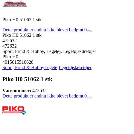
Piko H0 51062 1 stk
Dette produkt er endnu ikke blevet bedømt.
0
Piko H0 51062 1 stk
472632
472632
Sport, Fritid & Hobby, Legetøj, Legetøjskøretøjer
Piko H0
4015615510628
Sport, Fritid & Hobby
Legetøj
Legetøjskøretøjer
Piko H0 51062 1 stk
Varenummer:
472632
Dette produkt er endnu ikke blevet bedømt.
0