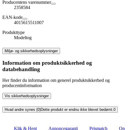
Producentens varenummer
2358584
EAN-kode
4015615511007
Produkttype
Modeltog
Miljø- og sikkerhedsoplysninger
Information om produktsikkerhed og
databehandling
Her finder du information om generel produktsikkerhed og
producentinformation
Vis sikkerhedsoplysninger
Hvad andre synes (0)
Dette produkt er endnu ikke blevet bedømt.
0
Klik & Hent
Annoncegaranti
Prismatch
Op