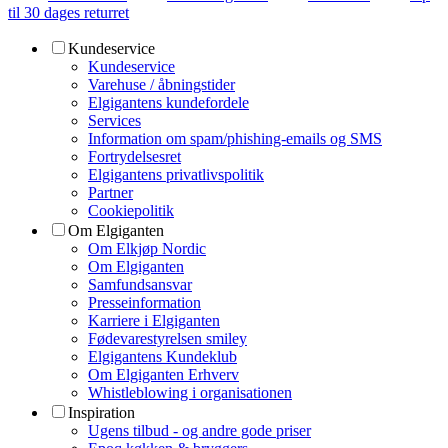
til 30 dages returret
Kundeservice
Kundeservice
Varehuse / åbningstider
Elgigantens kundefordele
Services
Information om spam/phishing-emails og SMS
Fortrydelsesret
Elgigantens privatlivspolitik
Partner
Cookiepolitik
Om Elgiganten
Om Elkjøp Nordic
Om Elgiganten
Samfundsansvar
Presseinformation
Karriere i Elgiganten
Fødevarestyrelsen smiley
Elgigantens Kundeklub
Om Elgiganten Erhverv
Whistleblowing i organisationen
Inspiration
Ugens tilbud - og andre gode priser