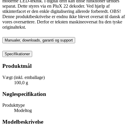
moderne LED-teknik. I digital drift kan disse funktioner tændes
separat. Dette styres via en PluX 22 dekoder. Ved hjælp af
stikinterfacet er den enkle digitalisering allerede forberedt. OBS!
Denne produktbeskrivelse er endnu ikke blevet oversat til dansk af
vores oversættere. Derfor er teksten maskineoversat fra den tyske
originaltekst.
Manualer, downloads, garanti og support
Specifikationer
Produktmål
Vægt (inkl. emballage)
100,0 g
Nøglespecifikation
Produkttype
Modeltog
Modelbeskrivelse