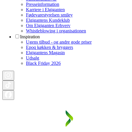
Presseinformation
Karriere i Elgiganten
Fødevarestyrelsen smiley
Elgigantens Kundeklub
Om Elgiganten Erhverv
Whistleblowing i organisationen
Inspiration
Ugens tilbud - og andre gode priser
Epoq køkken & bryggers
Elgigantens Magasin
Udsalg
Black Friday 2026