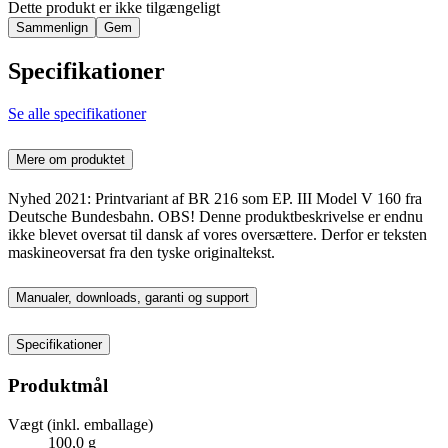
Dette produkt er ikke tilgængeligt
Sammenlign
Gem
Specifikationer
Se alle specifikationer
Mere om produktet
Nyhed 2021: Printvariant af BR 216 som EP. III Model V 160 fra
Deutsche Bundesbahn. OBS! Denne produktbeskrivelse er endnu
ikke blevet oversat til dansk af vores oversættere. Derfor er teksten
maskineoversat fra den tyske originaltekst.
Manualer, downloads, garanti og support
Specifikationer
Produktmål
Vægt (inkl. emballage)
100,0 g