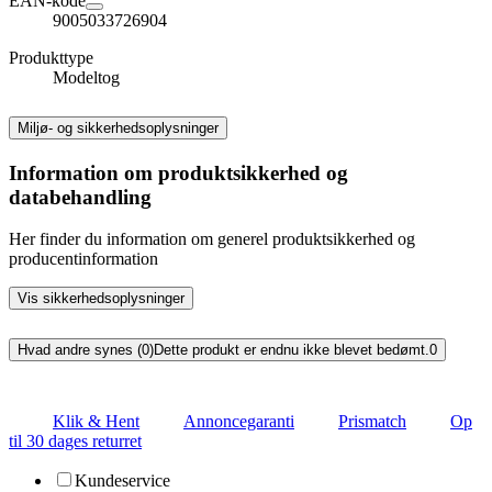
EAN-kode
9005033726904
Produkttype
Modeltog
Miljø- og sikkerhedsoplysninger
Information om produktsikkerhed og
databehandling
Her finder du information om generel produktsikkerhed og
producentinformation
Vis sikkerhedsoplysninger
Hvad andre synes (0)
Dette produkt er endnu ikke blevet bedømt.
0
Klik & Hent
Annoncegaranti
Prismatch
Op
til 30 dages returret
Kundeservice