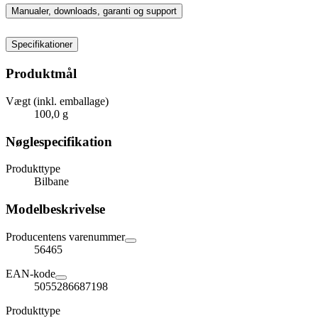
Manualer, downloads, garanti og support
Specifikationer
Produktmål
Vægt (inkl. emballage)
100,0 g
Nøglespecifikation
Produkttype
Bilbane
Modelbeskrivelse
Producentens varenummer
56465
EAN-kode
5055286687198
Produkttype