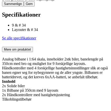
Sammenlign
Gem
Specifikationer
9 & # 34
Layouter & # 34
Se alle specifikationer
Mere om produktet
Analog bilbane i 1:64 skala, inneholder 2stk biler, banelengde på
350cm med bro og mulighet for 9 forskjellige layouts.
Håndkontroller med 4 forskjellige hastighetsinnstillinger slik at også
banen egner seg for nybegynnere og de aller yngste. Bilbanen er
batteridrevet, og det kreves 6xAA-batteri, se anbefalt tilbehør.
Innhold
2x Solide biler
1x Bilbane på 350cm med 9 layouts
2x Håndkontrollere med hastighetsjustering
Tilkoblingstilbehør