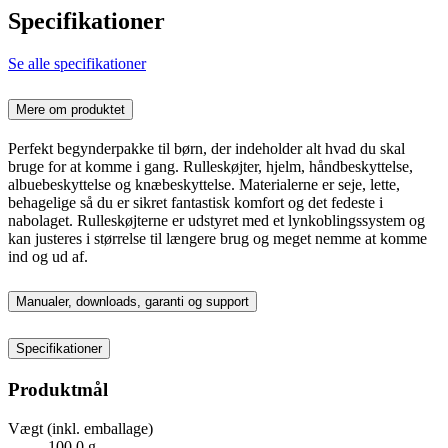
Specifikationer
Se alle specifikationer
Mere om produktet
Perfekt begynderpakke til børn, der indeholder alt hvad du skal
bruge for at komme i gang. Rulleskøjter, hjelm, håndbeskyttelse,
albuebeskyttelse og knæbeskyttelse. Materialerne er seje, lette,
behagelige så du er sikret fantastisk komfort og det fedeste i
nabolaget. Rulleskøjterne er udstyret med et lynkoblingssystem og
kan justeres i størrelse til længere brug og meget nemme at komme
ind og ud af.
Manualer, downloads, garanti og support
Specifikationer
Produktmål
Vægt (inkl. emballage)
100,0 g