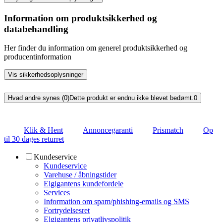
Information om produktsikkerhed og
databehandling
Her finder du information om generel produktsikkerhed og
producentinformation
Vis sikkerhedsoplysninger
Hvad andre synes (0)
Dette produkt er endnu ikke blevet bedømt.
0
Klik & Hent
Annoncegaranti
Prismatch
Op
til 30 dages returret
Kundeservice
Kundeservice
Varehuse / åbningstider
Elgigantens kundefordele
Services
Information om spam/phishing-emails og SMS
Fortrydelsesret
Elgigantens privatlivspolitik