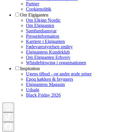
Partner
Cookiepolitik
Om Elgiganten
Om Elkjøp Nordic
Om Elgiganten
Samfundsansvar
Presseinformation
Karriere i Elgiganten
Fødevarestyrelsen smiley
Elgigantens Kundeklub
Om Elgiganten Erhverv
Whistleblowing i organisationen
Inspiration
Ugens tilbud - og andre gode priser
Epoq køkken & bryggers
Elgigantens Magasin
Udsalg
Black Friday 2026