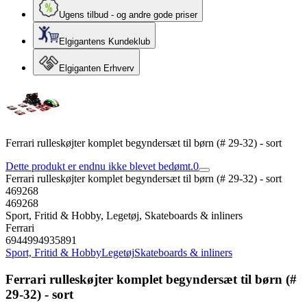
Ugens tilbud - og andre gode priser
Elgigantens Kundeklub
Elgiganten Erhverv
Ferrari rulleskøjter komplet begyndersæt til børn (# 29-32) - sort
Dette produkt er endnu ikke blevet bedømt.
0
Ferrari rulleskøjter komplet begyndersæt til børn (# 29-32) - sort
469268
469268
Sport, Fritid & Hobby, Legetøj, Skateboards & inliners
Ferrari
6944994935891
Sport, Fritid & Hobby
Legetøj
Skateboards & inliners
Ferrari rulleskøjter komplet begyndersæt til børn (#
29-32) - sort