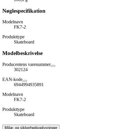
Nøglespecifikation
Modelnavn
FK7-2
Produkttype
Skateboard
Modelbeskrivelse
Producentens varenummer
302124
EAN-kode
6944994935891
Modelnavn
FK7-2
Produkttype
Skateboard
Miljø- og sikkerhedsoplysninger