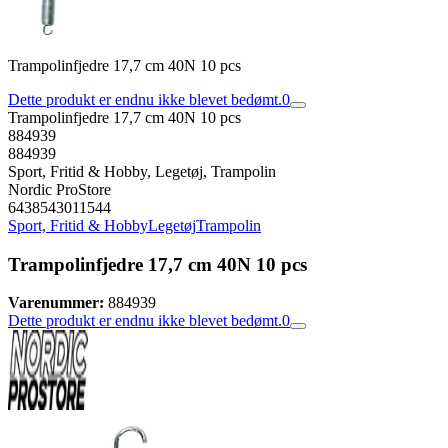
Trampolinfjedre 17,7 cm 40N 10 pcs
Dette produkt er endnu ikke blevet bedømt.
0
Trampolinfjedre 17,7 cm 40N 10 pcs
884939
884939
Sport, Fritid & Hobby, Legetøj, Trampolin
Nordic ProStore
6438543011544
Sport, Fritid & Hobby
Legetøj
Trampolin
Trampolinfjedre 17,7 cm 40N 10 pcs
Varenummer:
884939
Dette produkt er endnu ikke blevet bedømt.
0