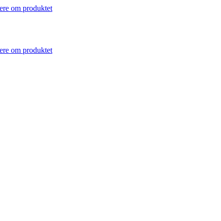
re om produktet
re om produktet