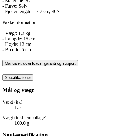
- Materiale: Stål
- Farve: Sølv
- Fjederlængde: 17,7 cm, 40N
Pakkeinformation
- Vægt: 1,2 kg
- Længde: 15 cm
- Højde: 12 cm
- Bredde: 5 cm
Manualer, downloads, garanti og support
Specifikationer
Mål og vægt
Vægt (kg)
1.51
Vægt (inkl. emballage)
100,0 g
Nøglespecifikation