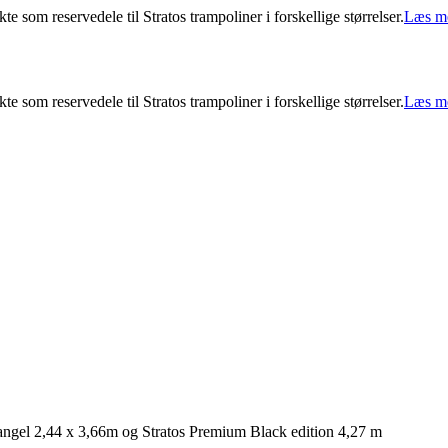
e som reservedele til Stratos trampoliner i forskellige størrelser.
Læs me
e som reservedele til Stratos trampoliner i forskellige størrelser.
Læs me
ktangel 2,44 x 3,66m og Stratos Premium Black edition 4,27 m