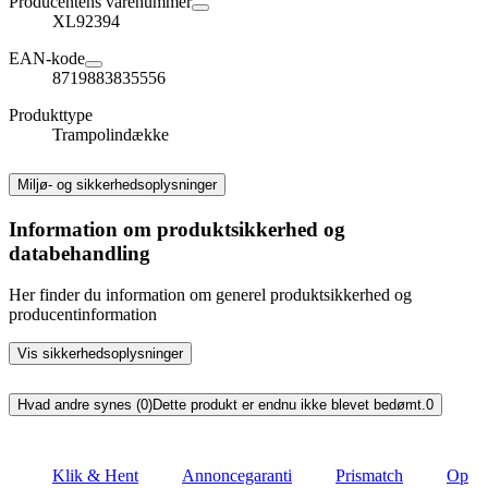
Producentens varenummer
XL92394
EAN-kode
8719883835556
Produkttype
Trampolindække
Miljø- og sikkerhedsoplysninger
Information om produktsikkerhed og
databehandling
Her finder du information om generel produktsikkerhed og
producentinformation
Vis sikkerhedsoplysninger
Hvad andre synes (0)
Dette produkt er endnu ikke blevet bedømt.
0
Klik & Hent
Annoncegaranti
Prismatch
Op