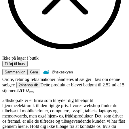
Ikke på lager i butik
Tilføj til kurv
Sammenlign
Gem
Ønskeskyen
Ordre, retur og reklamationer håndteres af sælger - læs om denne
sælger:
Dette produkt er blevet bedømt til 2.52 ud af 5
24hshop dk
stjerner.
2.5
192
24hshop.dk er et firma som tilbyder dig tilbehør til
hjemmeelektronik til den rigtige pris. I vores webshop finder du
tilbehør til mobiltelefoner, computere, tv-spil, tablets, laptops og
memorycards, men også hjem- og fritidsprodukter. Det, som driver
os fremad, er alle de tilfredse og tilbagevendende kunder, vi har fået
gennem årene. Hold dig ikke tilbage fra at kontakte os, hvis du