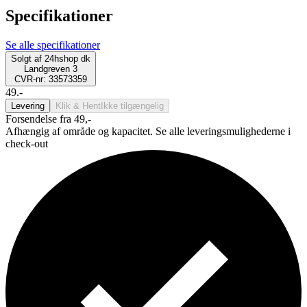
Specifikationer
Se alle specifikationer
Solgt af
24hshop dk
Landgreven 3
CVR-nr: 33573359
49.-
Levering
Klik & Hent
Ikke tilgængelig
Forsendelse fra 49,-
Afhængig af område og kapacitet. Se alle leveringsmulighederne i
check-out