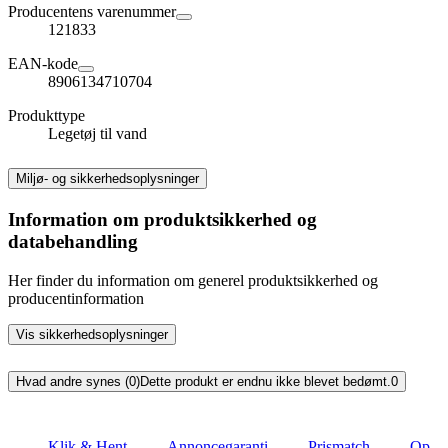
Producentens varenummer
121833
EAN-kode
8906134710704
Produkttype
Legetøj til vand
Miljø- og sikkerhedsoplysninger
Information om produktsikkerhed og
databehandling
Her finder du information om generel produktsikkerhed og
producentinformation
Vis sikkerhedsoplysninger
Hvad andre synes (0)
Dette produkt er endnu ikke blevet bedømt.
0
Klik & Hent
Annoncegaranti
Prismatch
Op