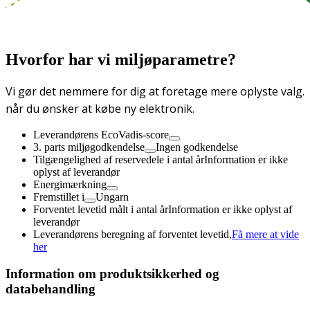
Hvorfor har vi miljøparametre?
Vi gør det nemmere for dig at foretage mere oplyste valg.
når du ønsker at købe ny elektronik.
Leverandørens EcoVadis-score
3. parts miljøgodkendelse
Ingen godkendelse
Tilgængelighed af reservedele i antal år
Information er ikke
oplyst af leverandør
Energimærkning
Fremstillet i
Ungarn
Forventet levetid målt i antal år
Information er ikke oplyst af
leverandør
Leverandørens beregning af forventet levetid,
Få mere at vide
her
Information om produktsikkerhed og
databehandling