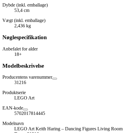
Dybde (inkl. emballage)
53,4 cm
Vægt (inkl. emballage)
2,436 kg
Nøglespecifikation
Anbefalet for alder
18+
Modelbeskrivelse
Producentens varenummer
31216
Produktserie
LEGO Art
EAN-kode
5702017814445
Modelnavn
LEGO Art Keith Haring – Dancing Figures Living Room