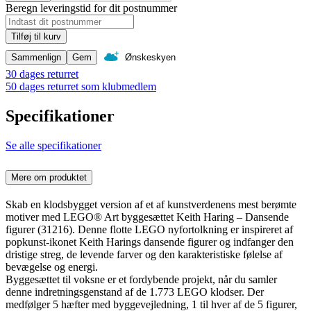
Beregn leveringstid for dit postnummer
Tilføj til kurv
Sammenlign
Gem
Ønskeskyen
30 dages returret
50 dages returret som klubmedlem
Specifikationer
Se alle specifikationer
Mere om produktet
Skab en klodsbygget version af et af kunstverdenens mest berømte
motiver med LEGO® Art byggesættet Keith Haring – Dansende
figurer (31216). Denne flotte LEGO nyfortolkning er inspireret af
popkunst-ikonet Keith Harings dansende figurer og indfanger den
dristige streg, de levende farver og den karakteristiske følelse af
bevægelse og energi.
Byggesættet til voksne er et fordybende projekt, når du samler
denne indretningsgenstand af de 1.773 LEGO klodser. Der
medfølger 5 hæfter med byggevejledning, 1 til hver af de 5 figurer,