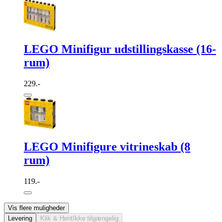
LEGO Minifigur udstillingskasse (16-
rum)
229.-
LEGO Minifigure vitrineskab (8
rum)
119.-
Vis flere muligheder
Levering
Klik & Hent
Ikke tilgængelig