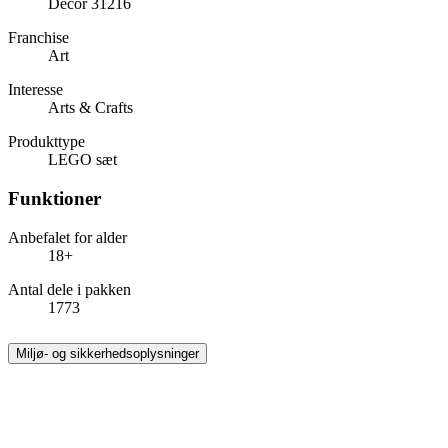
Decor 31216
Franchise
Art
Interesse
Arts & Crafts
Produkttype
LEGO sæt
Funktioner
Anbefalet for alder
18+
Antal dele i pakken
1773
Miljø- og sikkerhedsoplysninger