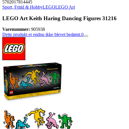
5702017814445
Sport, Fritid & Hobby
LEGO
LEGO Art
LEGO Art Keith Haring Dancing Figures 31216
Varenummer:
905938
Dette produkt er endnu ikke blevet bedømt.
0