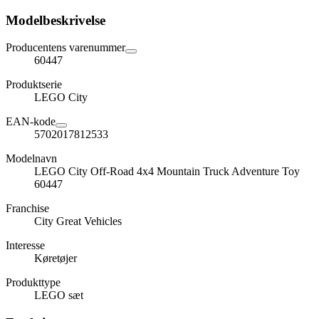
Modelbeskrivelse
Producentens varenummer
60447
Produktserie
LEGO City
EAN-kode
5702017812533
Modelnavn
LEGO City Off-Road 4x4 Mountain Truck Adventure Toy
60447
Franchise
City Great Vehicles
Interesse
Køretøjer
Produkttype
LEGO sæt