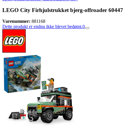
LEGO City Firhjulstrukket bjerg-offroader 60447
Varenummer:
881168
Dette produkt er endnu ikke blevet bedømt.
0