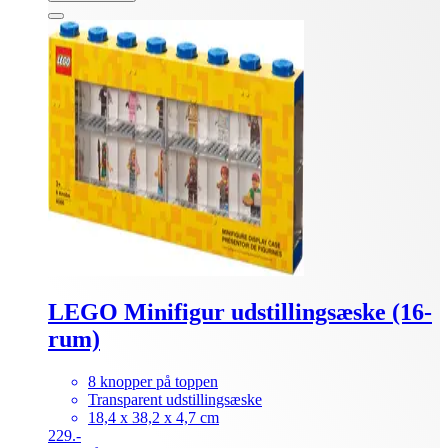
LEGO Minifigur udstillingsæske (16-
rum)
8 knopper på toppen
Transparent udstillingsæske
18,4 x 38,2 x 4,7 cm
229.-