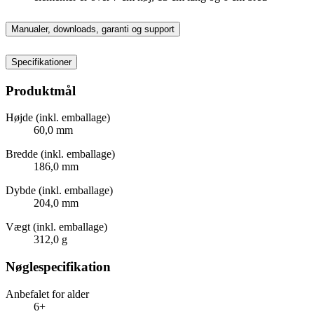
Manualer, downloads, garanti og support
Specifikationer
Produktmål
Højde (inkl. emballage)
60,0 mm
Bredde (inkl. emballage)
186,0 mm
Dybde (inkl. emballage)
204,0 mm
Vægt (inkl. emballage)
312,0 g
Nøglespecifikation
Anbefalet for alder
6+