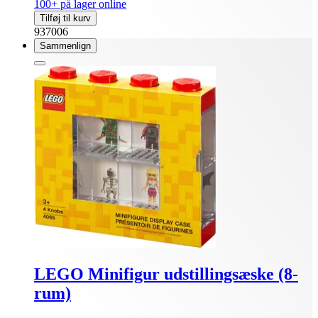
100+ på lager online
Tilføj til kurv
937006
Sammenlign
LEGO Minifigur udstillingsæske (8-
rum)