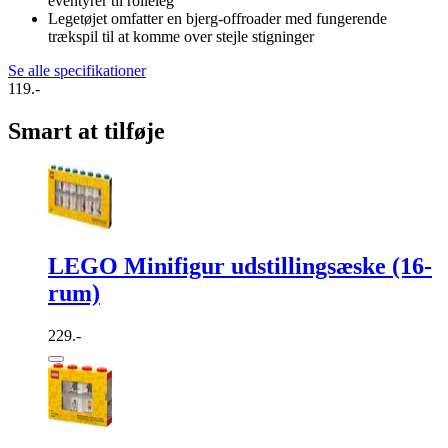
eventyrer til rolleleg
Legetøjet omfatter en bjerg-offroader med fungerende
trækspil til at komme over stejle stigninger
Se alle specifikationer
119.-
Smart at tilføje
LEGO Minifigur udstillingsæske (16-
rum)
229.-