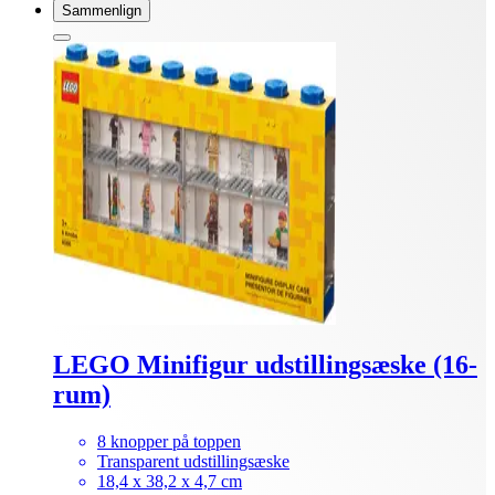
Sammenlign
LEGO Minifigur udstillingsæske (16-
rum)
8 knopper på toppen
Transparent udstillingsæske
18,4 x 38,2 x 4,7 cm