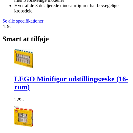
med 3 forskellige modeller
Hver af de 3 detaljerede dinosaurfigurer har bevægelige
kropsdele
Se alle specifikationer
419.-
Smart at tilføje
LEGO Minifigur udstillingsæske (16-
rum)
229.-