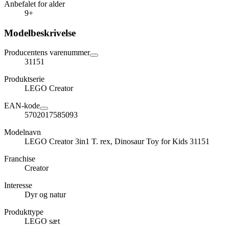
Anbefalet for alder
9+
Modelbeskrivelse
Producentens varenummer
31151
Produktserie
LEGO Creator
EAN-kode
5702017585093
Modelnavn
LEGO Creator 3in1 T. rex, Dinosaur Toy for Kids 31151
Franchise
Creator
Interesse
Dyr og natur
Produkttype
LEGO sæt