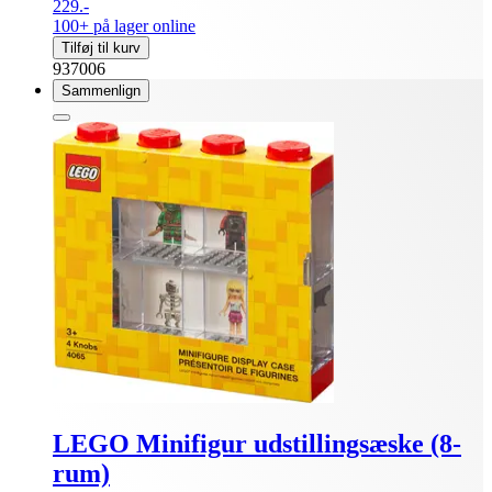
229.-
100+ på lager online
Tilføj til kurv
937006
Sammenlign
LEGO Minifigur udstillingsæske (8-
rum)