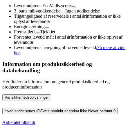
Leverandørens EcoVadis-score
3. parts miljøgodkendelse
Ingen godkendelse
Tilgængelighed af reservedele i antal år
Information er ikke
oplyst af leverandør
Energimærkning
Fremstillet i
Tjekkiet
Forventet levetid målt i antal år
Information er ikke oplyst af
leverandør
Leverandørens beregning af forventet levetid,
Få mere at vide
her
Information om produktsikkerhed og
databehandling
Her finder du information om generel produktsikkerhed og
producentinformation
Vis sikkerhedsoplysninger
Hvad andre synes (0)
Dette produkt er endnu ikke blevet bedømt.
0
Anbefalet tilbehør