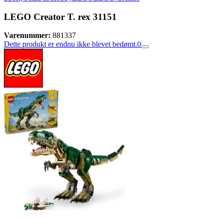
LEGO Creator T. rex 31151
Varenummer:
881337
Dette produkt er endnu ikke blevet bedømt.
0