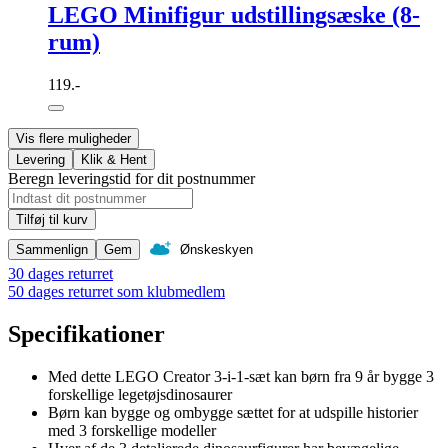
LEGO Minifigur udstillingsæske (8-
rum)
119.-
Vis flere muligheder
Levering
Klik & Hent
Beregn leveringstid for dit postnummer
Tilføj til kurv
Sammenlign
Gem
Ønskeskyen
30 dages returret
50 dages returret som klubmedlem
Specifikationer
Med dette LEGO Creator 3-i-1-sæt kan børn fra 9 år bygge 3
forskellige legetøjsdinosaurer
Børn kan bygge og ombygge sættet for at udspille historier
med 3 forskellige modeller