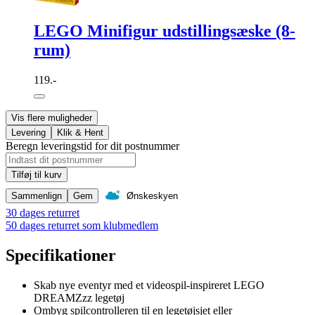
LEGO Minifigur udstillingsæske (8-
rum)
119.-
Vis flere muligheder
Levering
Klik & Hent
Beregn leveringstid for dit postnummer
Tilføj til kurv
Sammenlign
Gem
Ønskeskyen
30 dages returret
50 dages returret som klubmedlem
Specifikationer
Skab nye eventyr med et videospil-inspireret LEGO
DREAMZzz legetøj
Ombyg spilcontrolleren til en legetøjsjet eller