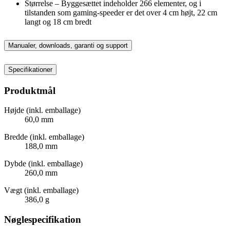
Størrelse – Byggesættet indeholder 266 elementer, og i
tilstanden som gaming-speeder er det over 4 cm højt, 22 cm
langt og 18 cm bredt
Manualer, downloads, garanti og support
Specifikationer
Produktmål
Højde (inkl. emballage)
60,0 mm
Bredde (inkl. emballage)
188,0 mm
Dybde (inkl. emballage)
260,0 mm
Vægt (inkl. emballage)
386,0 g
Nøglespecifikation