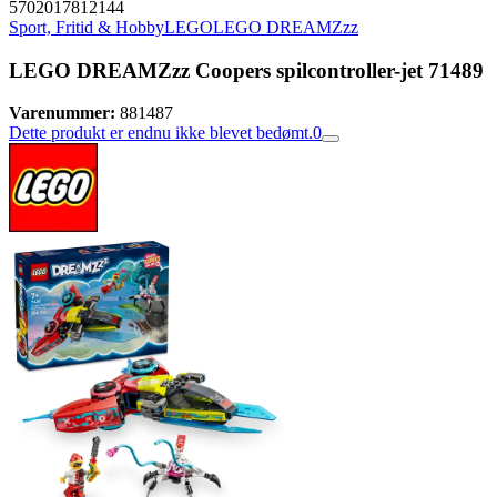
5702017812144
Sport, Fritid & Hobby
LEGO
LEGO DREAMZzz
LEGO DREAMZzz Coopers spilcontroller-jet 71489
Varenummer:
881487
Dette produkt er endnu ikke blevet bedømt.
0