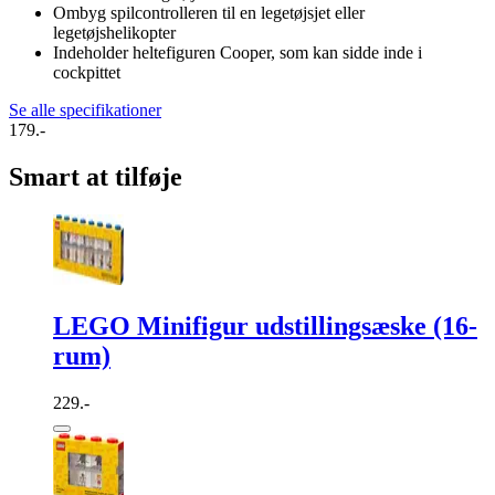
Ombyg spilcontrolleren til en legetøjsjet eller
legetøjshelikopter
Indeholder heltefiguren Cooper, som kan sidde inde i
cockpittet
Se alle specifikationer
179.-
Smart at tilføje
LEGO Minifigur udstillingsæske (16-
rum)
229.-