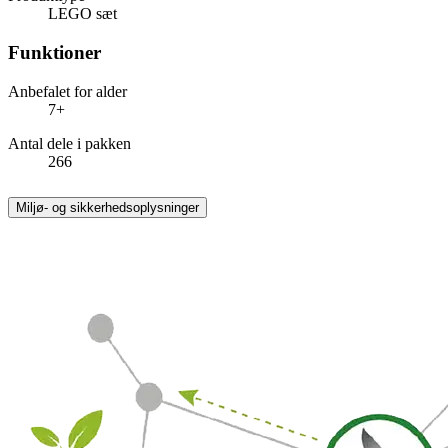
LEGO sæt
Funktioner
Anbefalet for alder
7+
Antal dele i pakken
266
Miljø- og sikkerhedsoplysninger