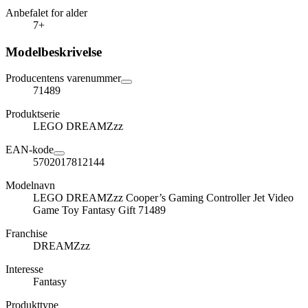
Anbefalet for alder
7+
Modelbeskrivelse
Producentens varenummer
71489
Produktserie
LEGO DREAMZzz
EAN-kode
5702017812144
Modelnavn
LEGO DREAMZzz Cooper’s Gaming Controller Jet Video
Game Toy Fantasy Gift 71489
Franchise
DREAMZzz
Interesse
Fantasy
Produkttype