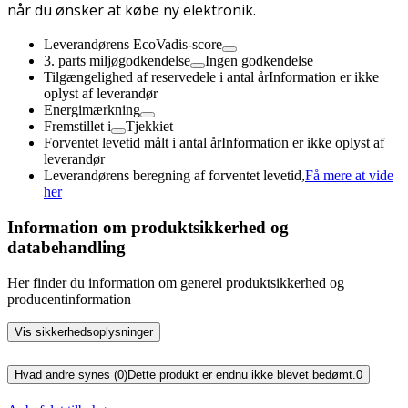
når du ønsker at købe ny elektronik.
Leverandørens EcoVadis-score
3. parts miljøgodkendelse
Ingen godkendelse
Tilgængelighed af reservedele i antal år
Information er ikke
oplyst af leverandør
Energimærkning
Fremstillet i
Tjekkiet
Forventet levetid målt i antal år
Information er ikke oplyst af
leverandør
Leverandørens beregning af forventet levetid,
Få mere at vide
her
Information om produktsikkerhed og
databehandling
Her finder du information om generel produktsikkerhed og
producentinformation
Vis sikkerhedsoplysninger
Hvad andre synes (0)
Dette produkt er endnu ikke blevet bedømt.
0