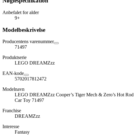
Nøglespecifikation
Anbefalet for alder
9+
Modelbeskrivelse
Producentens varenummer
71497
Produktserie
LEGO DREAMZzz
EAN-kode
5702017812472
Modelnavn
LEGO DREAMZzz Cooper’s Tiger Mech & Zero’s Hot Rod
Car Toy 71497
Franchise
DREAMZzz
Interesse
Fantasy