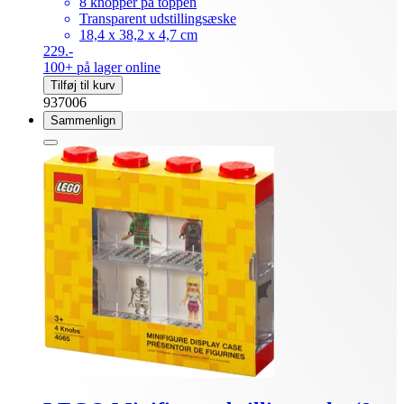
8 knopper på toppen
Transparent udstillingsæske
18,4 x 38,2 x 4,7 cm
229.-
100+ på lager online
Tilføj til kurv
937006
Sammenlign