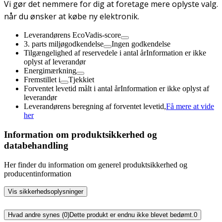
Vi gør det nemmere for dig at foretage mere oplyste valg.
når du ønsker at købe ny elektronik.
Leverandørens EcoVadis-score
3. parts miljøgodkendelse
Ingen godkendelse
Tilgængelighed af reservedele i antal år
Information er ikke
oplyst af leverandør
Energimærkning
Fremstillet i
Tjekkiet
Forventet levetid målt i antal år
Information er ikke oplyst af
leverandør
Leverandørens beregning af forventet levetid,
Få mere at vide
her
Information om produktsikkerhed og
databehandling
Her finder du information om generel produktsikkerhed og
producentinformation
Vis sikkerhedsoplysninger
Hvad andre synes (0)
Dette produkt er endnu ikke blevet bedømt.
0