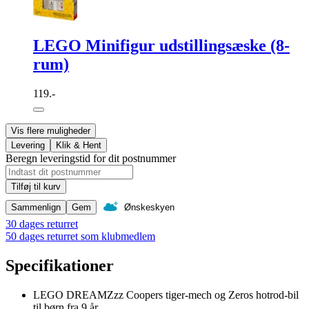
LEGO Minifigur udstillingsæske (8-
rum)
119.-
Vis flere muligheder
Levering
Klik & Hent
Beregn leveringstid for dit postnummer
Tilføj til kurv
Sammenlign
Gem
Ønskeskyen
30 dages returret
50 dages returret som klubmedlem
Specifikationer
LEGO DREAMZzz Coopers tiger-mech og Zeros hotrod-bil
til børn fra 9 år