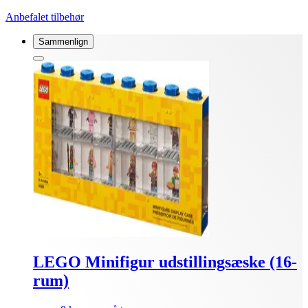
Anbefalet tilbehør
Sammenlign
LEGO Minifigur udstillingsæske (16-
rum)