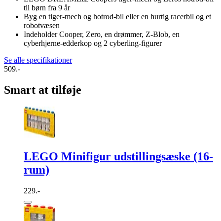
til børn fra 9 år
Byg en tiger-mech og hotrod-bil eller en hurtig racerbil og et
robotvæsen
Indeholder Cooper, Zero, en drømmer, Z-Blob, en
cyberhjerne-edderkop og 2 cyberling-figurer
Se alle specifikationer
509.-
Smart at tilføje
LEGO Minifigur udstillingsæske (16-
rum)
229.-