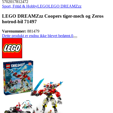
5702017812472
Sport, Fritid & Hobby
LEGO
LEGO DREAMZzz
LEGO DREAMZzz Coopers tiger-mech og Zeros
hotrod-bil 71497
Varenummer:
881479
Dette produkt er endnu ikke blevet bedømt.
0