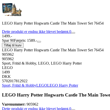
LEGO Harry Potter Hogwarts Castle The Main Tower Set 76454
Dette produkt er endnu ikke blevet bedømt.
0
1499.-
Spar 90
Førpris: 1589.-
Tilføj til kurv
LEGO Harry Potter Hogwarts Castle The Main Tower Set 76454
905962
905962
Sport, Fritid & Hobby, LEGO, LEGO Harry Potter
LEGO
1499
DKK
5702017812922
Sport, Fritid & Hobby
LEGO
LEGO Harry Potter
LEGO Harry Potter Hogwarts Castle The Main Towe
Varenummer:
905962
Dette produkt er endnu ikke blevet bedømt.
0