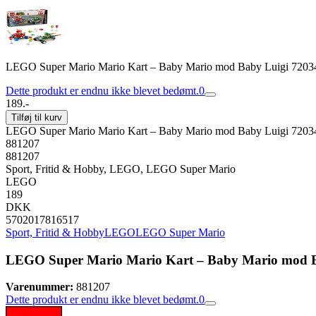
LEGO Super Mario Mario Kart – Baby Mario mod Baby Luigi 7203
Dette produkt er endnu ikke blevet bedømt.
0
189.-
Tilføj til kurv
LEGO Super Mario Mario Kart – Baby Mario mod Baby Luigi 7203
881207
881207
Sport, Fritid & Hobby, LEGO, LEGO Super Mario
LEGO
189
DKK
5702017816517
Sport, Fritid & Hobby
LEGO
LEGO Super Mario
LEGO Super Mario Mario Kart – Baby Mario mod B
Varenummer:
881207
Dette produkt er endnu ikke blevet bedømt.
0