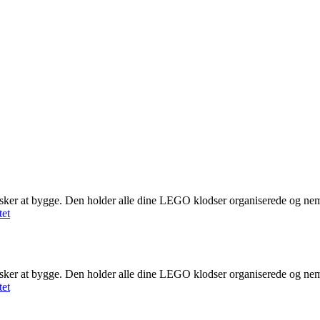
lsker at bygge. Den holder alle dine LEGO klodser organiserede og nem
et
lsker at bygge. Den holder alle dine LEGO klodser organiserede og nem
et