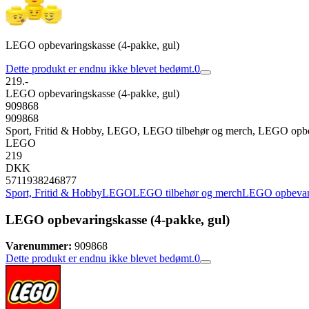
LEGO opbevaringskasse (4-pakke, gul)
Dette produkt er endnu ikke blevet bedømt.
0
219.-
LEGO opbevaringskasse (4-pakke, gul)
909868
909868
Sport, Fritid & Hobby, LEGO, LEGO tilbehør og merch, LEGO opb
LEGO
219
DKK
5711938246877
Sport, Fritid & Hobby
LEGO
LEGO tilbehør og merch
LEGO opbevar
LEGO opbevaringskasse (4-pakke, gul)
Varenummer:
909868
Dette produkt er endnu ikke blevet bedømt.
0