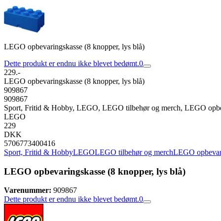
LEGO opbevaringskasse (8 knopper, lys blå)
Dette produkt er endnu ikke blevet bedømt.
0
229.-
LEGO opbevaringskasse (8 knopper, lys blå)
909867
909867
Sport, Fritid & Hobby, LEGO, LEGO tilbehør og merch, LEGO opb
LEGO
229
DKK
5706773400416
Sport, Fritid & Hobby
LEGO
LEGO tilbehør og merch
LEGO opbevar
LEGO opbevaringskasse (8 knopper, lys blå)
Varenummer:
909867
Dette produkt er endnu ikke blevet bedømt.
0