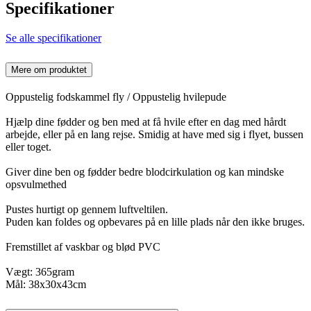
Specifikationer
Se alle specifikationer
Mere om produktet
Oppustelig fodskammel fly / Oppustelig hvilepude
Hjælp dine fødder og ben med at få hvile efter en dag med hårdt
arbejde, eller på en lang rejse. Smidig at have med sig i flyet, bussen
eller toget.
Giver dine ben og fødder bedre blodcirkulation og kan mindske
opsvulmethed
Pustes hurtigt op gennem luftveltilen.
Puden kan foldes og opbevares på en lille plads når den ikke bruges.
Fremstillet af vaskbar og blød PVC
Vægt: 365gram
Mål: 38x30x43cm