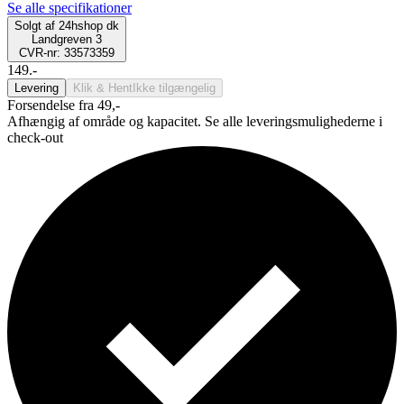
Se alle specifikationer
Solgt af
24hshop dk
Landgreven 3
CVR-nr: 33573359
149.-
Levering
Klik & Hent
Ikke tilgængelig
Forsendelse fra 49,-
Afhængig af område og kapacitet. Se alle leveringsmulighederne i
check-out