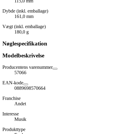
115,0 mm
Dybde (inkl. emballage)
161,0 mm
Vægt (inkl. emballage)
180,0 g
Nøglespecifikation
Modelbeskrivelse
Producentens varenummer
57066
EAN-kode
0889698570664
Franchise
Andet
Interesse
Musik
Produkttype