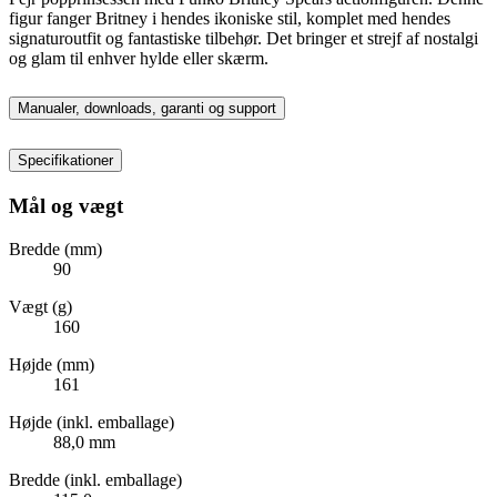
figur fanger Britney i hendes ikoniske stil, komplet med hendes
signaturoutfit og fantastiske tilbehør. Det bringer et strejf af nostalgi
og glam til enhver hylde eller skærm.
Manualer, downloads, garanti og support
Specifikationer
Mål og vægt
Bredde (mm)
90
Vægt (g)
160
Højde (mm)
161
Højde (inkl. emballage)
88,0 mm
Bredde (inkl. emballage)