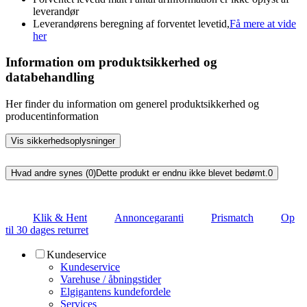
leverandør
Leverandørens beregning af forventet levetid,
Få mere at vide
her
Information om produktsikkerhed og
databehandling
Her finder du information om generel produktsikkerhed og
producentinformation
Vis sikkerhedsoplysninger
Hvad andre synes (0)
Dette produkt er endnu ikke blevet bedømt.
0
Klik & Hent
Annoncegaranti
Prismatch
Op
til 30 dages returret
Kundeservice
Kundeservice
Varehuse / åbningstider
Elgigantens kundefordele
Services