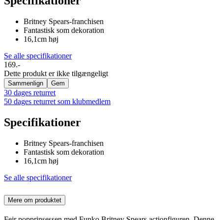
Specifikationer
Britney Spears-franchisen
Fantastisk som dekoration
16,1cm høj
Se alle specifikationer
169.-
Dette produkt er ikke tilgængeligt
Sammenlign
Gem
30 dages returret
50 dages returret som klubmedlem
Specifikationer
Britney Spears-franchisen
Fantastisk som dekoration
16,1cm høj
Se alle specifikationer
Mere om produktet
Fejr popprinsessen med Funko Britney Spears actionfiguren. Denne