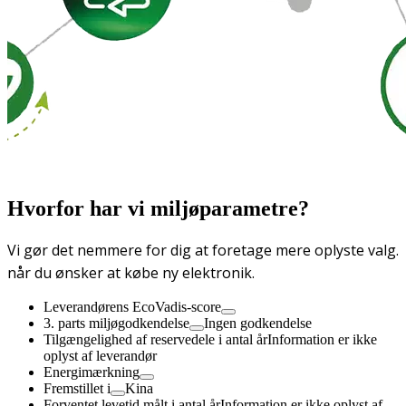
Hvorfor har vi miljøparametre?
Vi gør det nemmere for dig at foretage mere oplyste valg.
når du ønsker at købe ny elektronik.
Leverandørens EcoVadis-score
3. parts miljøgodkendelse
Ingen godkendelse
Tilgængelighed af reservedele i antal år
Information er ikke
oplyst af leverandør
Energimærkning
Fremstillet i
Kina
Forventet levetid målt i antal år
Information er ikke oplyst af