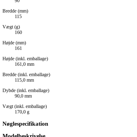
90
Bredde (mm)
115
Vægt (g)
160
Højde (mm)
161
Højde (inkl. emballage)
161,0 mm
Bredde (inkl. emballage)
115,0 mm
Dybde (inkl. emballage)
90,0 mm
Vægt (inkl. emballage)
170,0 g
Nøglespecifikation
Modelbeskrivelse