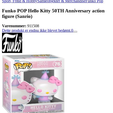
Sport, Fritid & Hobby
Samleobjekter & Merchandise
Funko Pop
Funko POP Hello Kitty 50TH Anniversary action
figure (Sanrio)
Varenummer:
911508
Dette produkt er endnu ikke blevet bedømt.
0