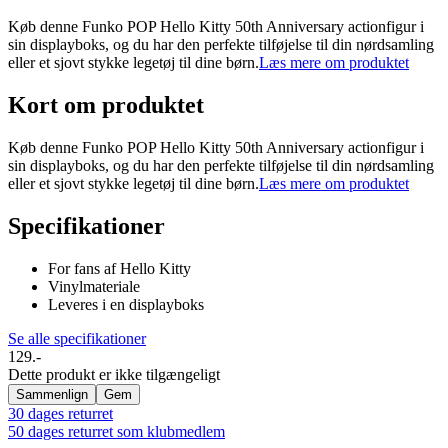
Køb denne Funko POP Hello Kitty 50th Anniversary actionfigur i
sin displayboks, og du har den perfekte tilføjelse til din nørdsamling
eller et sjovt stykke legetøj til dine børn.
Læs mere om produktet
Kort om produktet
Køb denne Funko POP Hello Kitty 50th Anniversary actionfigur i
sin displayboks, og du har den perfekte tilføjelse til din nørdsamling
eller et sjovt stykke legetøj til dine børn.
Læs mere om produktet
Specifikationer
For fans af Hello Kitty
Vinylmateriale
Leveres i en displayboks
Se alle specifikationer
129.-
Dette produkt er ikke tilgængeligt
Sammenlign
Gem
30 dages returret
50 dages returret som klubmedlem