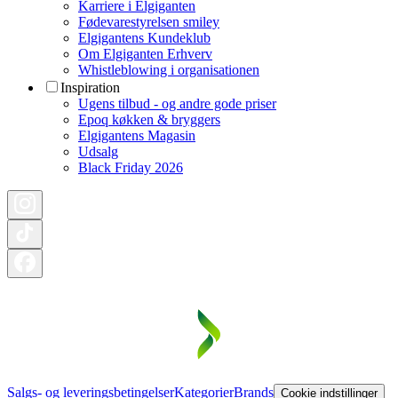
Karriere i Elgiganten
Fødevarestyrelsen smiley
Elgigantens Kundeklub
Om Elgiganten Erhverv
Whistleblowing i organisationen
Inspiration
Ugens tilbud - og andre gode priser
Epoq køkken & bryggers
Elgigantens Magasin
Udsalg
Black Friday 2026
Salgs- og leveringsbetingelser
Kategorier
Brands
Cookie indstillinger