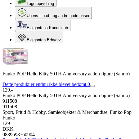
Lageroprydning
Ugens tilbud - og andre gode priser
Elgigantens Kundeklub
Elgiganten Erhverv
Funko POP Hello Kitty 50TH Anniversary action figure (Sanrio)
Dette produkt er endnu ikke blevet bedømt.
0
129.-
Funko POP Hello Kitty 50TH Anniversary action figure (Sanrio)
911508
911508
Sport, Fritid & Hobby, Samleobjekter & Merchandise, Funko Pop
Funko
129
DKK
0889698760904