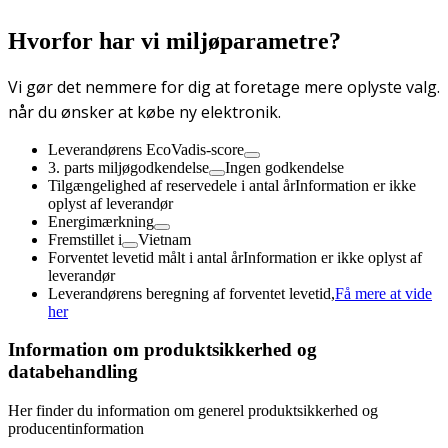
Hvorfor har vi miljøparametre?
Vi gør det nemmere for dig at foretage mere oplyste valg.
når du ønsker at købe ny elektronik.
Leverandørens EcoVadis-score
3. parts miljøgodkendelse
Ingen godkendelse
Tilgængelighed af reservedele i antal år
Information er ikke
oplyst af leverandør
Energimærkning
Fremstillet i
Vietnam
Forventet levetid målt i antal år
Information er ikke oplyst af
leverandør
Leverandørens beregning af forventet levetid,
Få mere at vide
her
Information om produktsikkerhed og
databehandling
Her finder du information om generel produktsikkerhed og
producentinformation