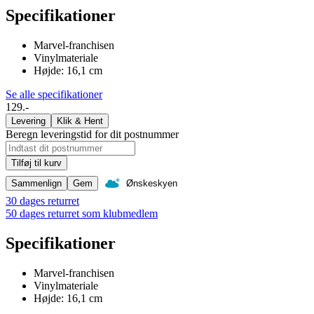
Specifikationer
Marvel-franchisen
Vinylmateriale
Højde: 16,1 cm
Se alle specifikationer
129.-
Levering
Klik & Hent
Beregn leveringstid for dit postnummer
Tilføj til kurv
Sammenlign
Gem
Ønskeskyen
30 dages returret
50 dages returret som klubmedlem
Specifikationer
Marvel-franchisen
Vinylmateriale
Højde: 16,1 cm