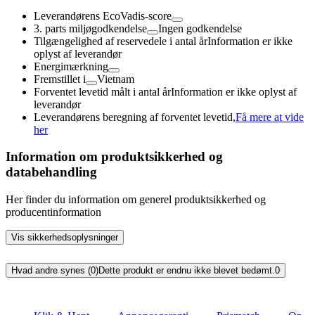
Leverandørens EcoVadis-score
3. parts miljøgodkendelse
Ingen godkendelse
Tilgængelighed af reservedele i antal år
Information er ikke
oplyst af leverandør
Energimærkning
Fremstillet i
Vietnam
Forventet levetid målt i antal år
Information er ikke oplyst af
leverandør
Leverandørens beregning af forventet levetid,
Få mere at vide
her
Information om produktsikkerhed og
databehandling
Her finder du information om generel produktsikkerhed og
producentinformation
Vis sikkerhedsoplysninger
Hvad andre synes (0)
Dette produkt er endnu ikke blevet bedømt.
0