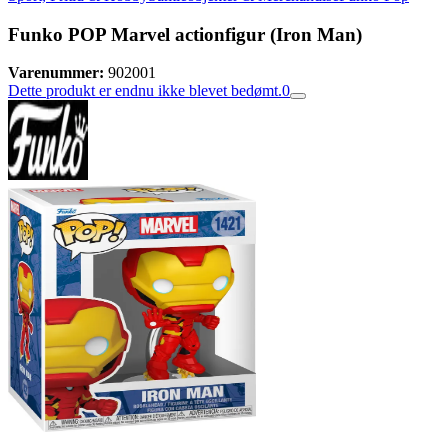
Funko POP Marvel actionfigur (Iron Man)
Varenummer:
902001
Dette produkt er endnu ikke blevet bedømt.
0