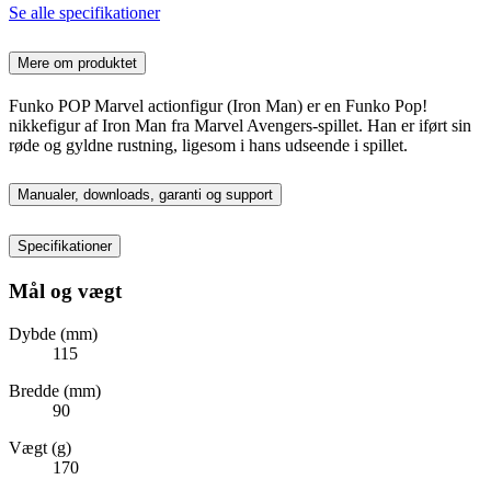
Se alle specifikationer
Mere om produktet
Funko POP Marvel actionfigur (Iron Man) er en Funko Pop!
nikkefigur af Iron Man fra Marvel Avengers-spillet. Han er iført sin
røde og gyldne rustning, ligesom i hans udseende i spillet.
Manualer, downloads, garanti og support
Specifikationer
Mål og vægt
Dybde (mm)
115
Bredde (mm)
90
Vægt (g)
170