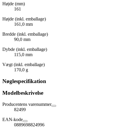
Højde (mm)
161
Højde (inkl. emballage)
161,0 mm
Bredde (inkl. emballage)
90,0 mm
Dybde (inkl. emballage)
115,0 mm
Vægt (inkl. emballage)
170,0 g
Nøglespecifikation
Modelbeskrivelse
Producentens varenummer
82499
EAN-kode
0889698824996