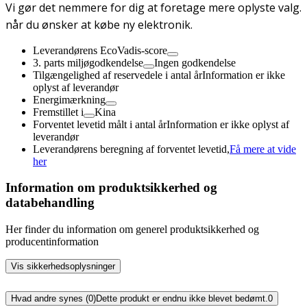
Vi gør det nemmere for dig at foretage mere oplyste valg.
når du ønsker at købe ny elektronik.
Leverandørens EcoVadis-score
3. parts miljøgodkendelse
Ingen godkendelse
Tilgængelighed af reservedele i antal år
Information er ikke
oplyst af leverandør
Energimærkning
Fremstillet i
Kina
Forventet levetid målt i antal år
Information er ikke oplyst af
leverandør
Leverandørens beregning af forventet levetid,
Få mere at vide
her
Information om produktsikkerhed og
databehandling
Her finder du information om generel produktsikkerhed og
producentinformation
Vis sikkerhedsoplysninger
Hvad andre synes (0)
Dette produkt er endnu ikke blevet bedømt.
0