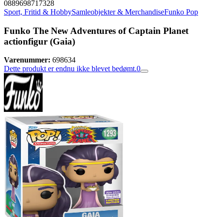
0889698717328
Sport, Fritid & Hobby
Samleobjekter & Merchandise
Funko Pop
Funko The New Adventures of Captain Planet
actionfigur (Gaia)
Varenummer:
698634
Dette produkt er endnu ikke blevet bedømt.
0