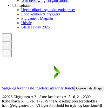
Whistleblowing i organisationen
Inspiration
Ugens tilbud - og andre gode priser
Epoq køkken & bryggers
Elgigantens Magasin
Udsalg
Black Friday 2026
Salgs- og leveringsbetingelser
Kategorier
Brands
Cookie indstillinger
©2026 Elgiganten A/S | Arne Jacobsens Allé 16, 2. - 2300
København S. | CVR: 17237977 | Alle rettigheder forbeholdes |
hello@elgiganten.dk | Vi tager forbehold for tryk- og korrekturfejl