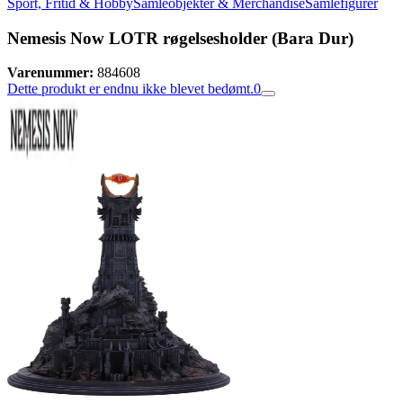
Sport, Fritid & Hobby
Samleobjekter & Merchandise
Samlefigurer
Nemesis Now LOTR røgelsesholder (Bara Dur)
Varenummer:
884608
Dette produkt er endnu ikke blevet bedømt.
0