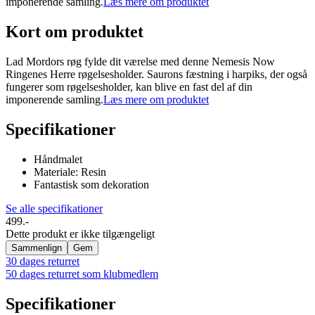
imponerende samling.
Læs mere om produktet
Kort om produktet
Lad Mordors røg fylde dit værelse med denne Nemesis Now
Ringenes Herre røgelsesholder. Saurons fæstning i harpiks, der også
fungerer som røgelsesholder, kan blive en fast del af din
imponerende samling.
Læs mere om produktet
Specifikationer
Håndmalet
Materiale: Resin
Fantastisk som dekoration
Se alle specifikationer
499.-
Dette produkt er ikke tilgængeligt
Sammenlign
Gem
30 dages returret
50 dages returret som klubmedlem
Specifikationer