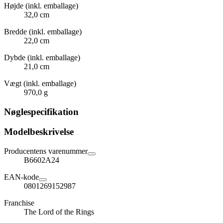
Højde (inkl. emballage)
32,0 cm
Bredde (inkl. emballage)
22,0 cm
Dybde (inkl. emballage)
21,0 cm
Vægt (inkl. emballage)
970,0 g
Nøglespecifikation
Modelbeskrivelse
Producentens varenummer
B6602A24
EAN-kode
0801269152987
Franchise
The Lord of the Rings