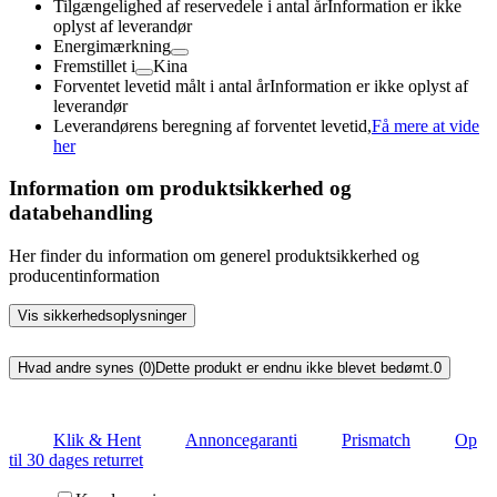
Tilgængelighed af reservedele i antal år
Information er ikke
oplyst af leverandør
Energimærkning
Fremstillet i
Kina
Forventet levetid målt i antal år
Information er ikke oplyst af
leverandør
Leverandørens beregning af forventet levetid,
Få mere at vide
her
Information om produktsikkerhed og
databehandling
Her finder du information om generel produktsikkerhed og
producentinformation
Vis sikkerhedsoplysninger
Hvad andre synes (0)
Dette produkt er endnu ikke blevet bedømt.
0
Klik & Hent
Annoncegaranti
Prismatch
Op
til 30 dages returret