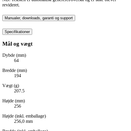
revideret.
Manualer, downloads, garanti og support
Specifikationer
Mål og vægt
Dybde (mm)
64
Bredde (mm)
194
Vægt (g)
207.5
Højde (mm)
256
Højde (inkl. emballage)
256,0 mm