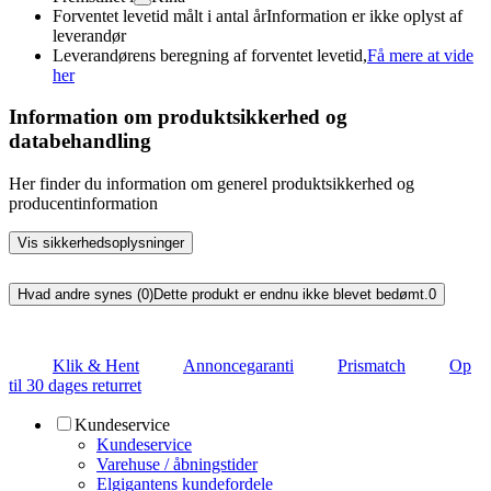
Forventet levetid målt i antal år
Information er ikke oplyst af
leverandør
Leverandørens beregning af forventet levetid,
Få mere at vide
her
Information om produktsikkerhed og
databehandling
Her finder du information om generel produktsikkerhed og
producentinformation
Vis sikkerhedsoplysninger
Hvad andre synes (0)
Dette produkt er endnu ikke blevet bedømt.
0
Klik & Hent
Annoncegaranti
Prismatch
Op
til 30 dages returret
Kundeservice
Kundeservice
Varehuse / åbningstider
Elgigantens kundefordele