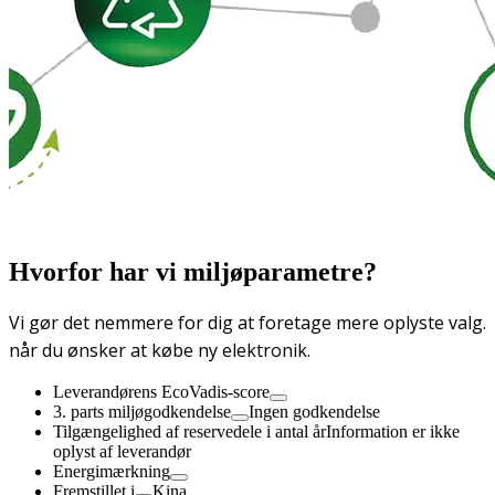
Hvorfor har vi miljøparametre?
Vi gør det nemmere for dig at foretage mere oplyste valg.
når du ønsker at købe ny elektronik.
Leverandørens EcoVadis-score
3. parts miljøgodkendelse
Ingen godkendelse
Tilgængelighed af reservedele i antal år
Information er ikke
oplyst af leverandør
Energimærkning
Fremstillet i
Kina