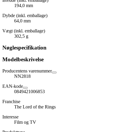
Bredde (inkl. emballage)
194,0 mm
Dybde (inkl. emballage)
64,0 mm
Vægt (inkl. emballage)
302,5 g
Nøglespecifikation
Modelbeskrivelse
Producentens varenummer
NN2818
EAN-kode
0849421006853
Franchise
The Lord of the Rings
Interesse
Film og TV