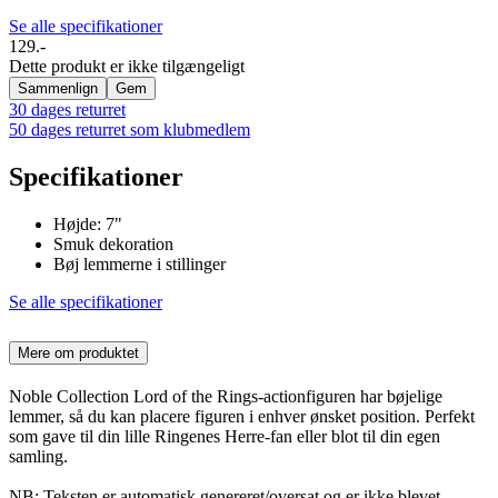
Se alle specifikationer
129.-
Dette produkt er ikke tilgængeligt
Sammenlign
Gem
30 dages returret
50 dages returret som klubmedlem
Specifikationer
Højde: 7"
Smuk dekoration
Bøj lemmerne i stillinger
Se alle specifikationer
Mere om produktet
Noble Collection Lord of the Rings-actionfiguren har bøjelige
lemmer, så du kan placere figuren i enhver ønsket position. Perfekt
som gave til din lille Ringenes Herre-fan eller blot til din egen
samling.
NB: Teksten er automatisk genereret/oversat og er ikke blevet