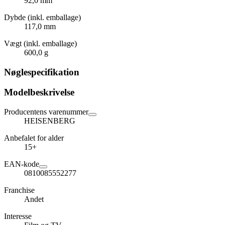
92,0 mm
Dybde (inkl. emballage)
117,0 mm
Vægt (inkl. emballage)
600,0 g
Nøglespecifikation
Modelbeskrivelse
Producentens varenummer
HEISENBERG
Anbefalet for alder
15+
EAN-kode
0810085552277
Franchise
Andet
Interesse