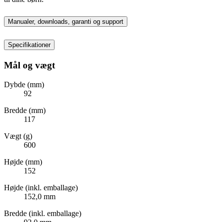
Manualer, downloads, garanti og support
Specifikationer
Mål og vægt
Dybde (mm)
92
Bredde (mm)
117
Vægt (g)
600
Højde (mm)
152
Højde (inkl. emballage)
152,0 mm
Bredde (inkl. emballage)