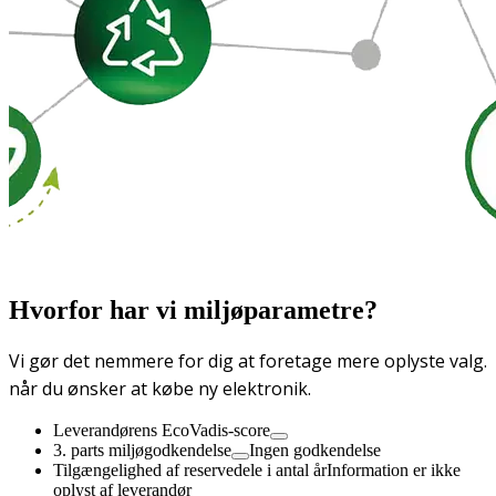
Hvorfor har vi miljøparametre?
Vi gør det nemmere for dig at foretage mere oplyste valg.
når du ønsker at købe ny elektronik.
Leverandørens EcoVadis-score
3. parts miljøgodkendelse
Ingen godkendelse
Tilgængelighed af reservedele i antal år
Information er ikke
oplyst af leverandør