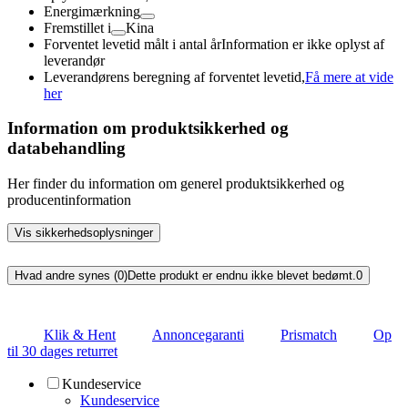
Energimærkning
Fremstillet i
Kina
Forventet levetid målt i antal år
Information er ikke oplyst af
leverandør
Leverandørens beregning af forventet levetid,
Få mere at vide
her
Information om produktsikkerhed og
databehandling
Her finder du information om generel produktsikkerhed og
producentinformation
Vis sikkerhedsoplysninger
Hvad andre synes (0)
Dette produkt er endnu ikke blevet bedømt.
0
Klik & Hent
Annoncegaranti
Prismatch
Op
til 30 dages returret
Kundeservice
Kundeservice