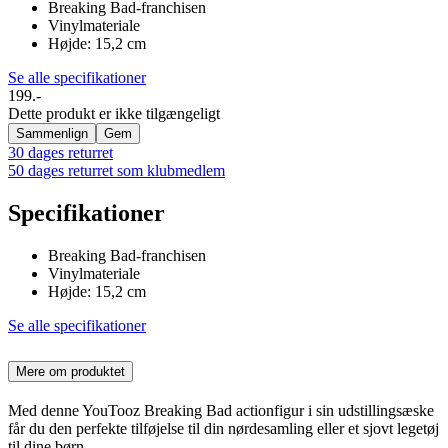
Breaking Bad-franchisen
Vinylmateriale
Højde: 15,2 cm
Se alle specifikationer
199.-
Dette produkt er ikke tilgængeligt
Sammenlign
Gem
30 dages returret
50 dages returret som klubmedlem
Specifikationer
Breaking Bad-franchisen
Vinylmateriale
Højde: 15,2 cm
Se alle specifikationer
Mere om produktet
Med denne YouTooz Breaking Bad actionfigur i sin udstillingsæske
får du den perfekte tilføjelse til din nørdesamling eller et sjovt legetøj
til dine børn.