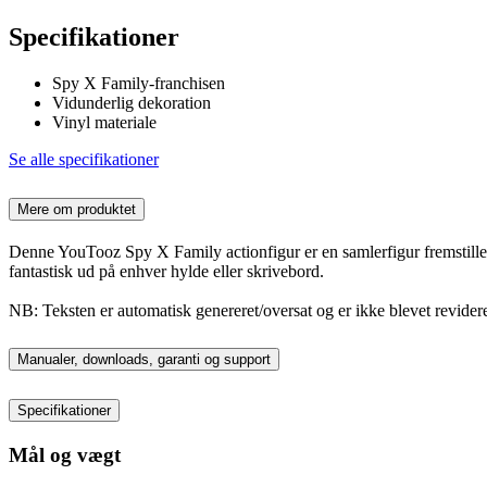
Specifikationer
Spy X Family-franchisen
Vidunderlig dekoration
Vinyl materiale
Se alle specifikationer
Mere om produktet
Denne YouTooz Spy X Family actionfigur er en samlerfigur fremstillet med
fantastisk ud på enhver hylde eller skrivebord.
NB: Teksten er automatisk genereret/oversat og er ikke blevet revidere
Manualer, downloads, garanti og support
Specifikationer
Mål og vægt