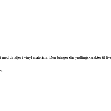
 detaljer i vinyl-materiale. Den bringer din yndlingskarakter til live i 
t.