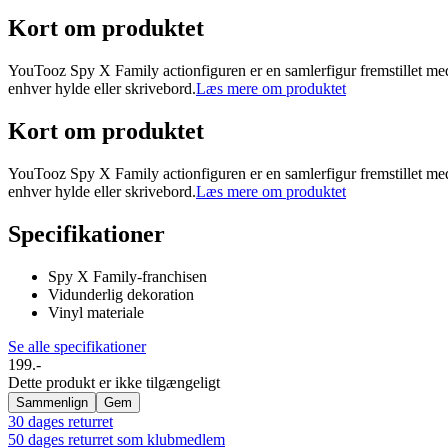
Kort om produktet
YouTooz Spy X Family actionfiguren er en samlerfigur fremstillet med flo
enhver hylde eller skrivebord.
Læs mere om produktet
Kort om produktet
YouTooz Spy X Family actionfiguren er en samlerfigur fremstillet med flo
enhver hylde eller skrivebord.
Læs mere om produktet
Specifikationer
Spy X Family-franchisen
Vidunderlig dekoration
Vinyl materiale
Se alle specifikationer
199.-
Dette produkt er ikke tilgængeligt
Sammenlign
Gem
30 dages returret
50 dages returret som klubmedlem