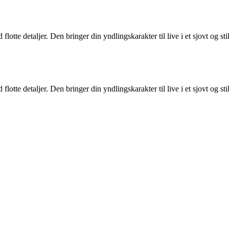
tte detaljer. Den bringer din yndlingskarakter til live i et sjovt og stili
tte detaljer. Den bringer din yndlingskarakter til live i et sjovt og stili