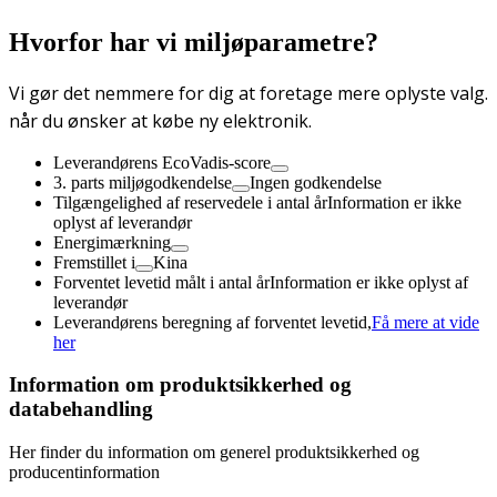
Hvorfor har vi miljøparametre?
Vi gør det nemmere for dig at foretage mere oplyste valg.
når du ønsker at købe ny elektronik.
Leverandørens EcoVadis-score
3. parts miljøgodkendelse
Ingen godkendelse
Tilgængelighed af reservedele i antal år
Information er ikke
oplyst af leverandør
Energimærkning
Fremstillet i
Kina
Forventet levetid målt i antal år
Information er ikke oplyst af
leverandør
Leverandørens beregning af forventet levetid,
Få mere at vide
her
Information om produktsikkerhed og
databehandling
Her finder du information om generel produktsikkerhed og
producentinformation