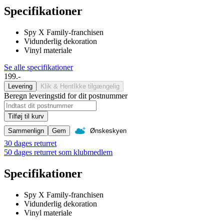
Specifikationer
Spy X Family-franchisen
Vidunderlig dekoration
Vinyl materiale
Se alle specifikationer
199.-
Levering
Klik & Hent
Ikke tilgængelig
Beregn leveringstid for dit postnummer
Tilføj til kurv
Sammenlign
Gem
Ønskeskyen
30 dages returret
50 dages returret som klubmedlem
Specifikationer
Spy X Family-franchisen
Vidunderlig dekoration
Vinyl materiale