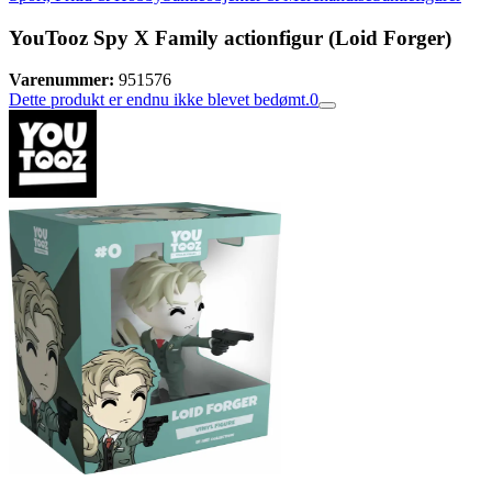
YouTooz Spy X Family actionfigur (Loid Forger)
Varenummer:
951576
Dette produkt er endnu ikke blevet bedømt.
0