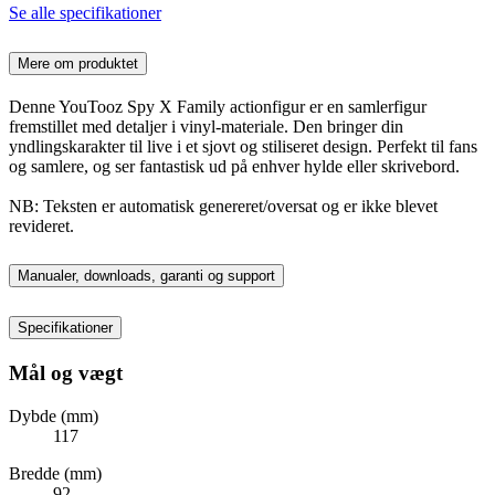
Se alle specifikationer
Mere om produktet
Denne YouTooz Spy X Family actionfigur er en samlerfigur
fremstillet med detaljer i vinyl-materiale. Den bringer din
yndlingskarakter til live i et sjovt og stiliseret design. Perfekt til fans
og samlere, og ser fantastisk ud på enhver hylde eller skrivebord.
NB: Teksten er automatisk genereret/oversat og er ikke blevet
revideret.
Manualer, downloads, garanti og support
Specifikationer
Mål og vægt
Dybde (mm)
117
Bredde (mm)
92