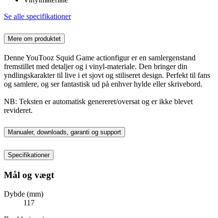
Se alle specifikationer
Mere om produktet
Denne YouTooz Squid Game actionfigur er en samlergenstand
fremstillet med detaljer og i vinyl-materiale. Den bringer din
yndlingskarakter til live i et sjovt og stiliseret design. Perfekt til fans
og samlere, og ser fantastisk ud på enhver hylde eller skrivebord.
NB: Teksten er automatisk genereret/oversat og er ikke blevet
revideret.
Manualer, downloads, garanti og support
Specifikationer
Mål og vægt
Dybde (mm)
117