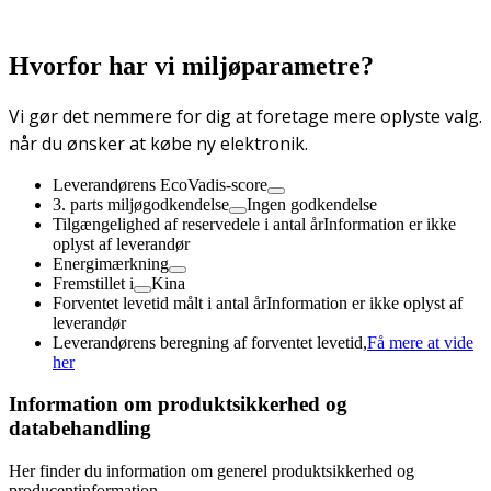
Hvorfor har vi miljøparametre?
Vi gør det nemmere for dig at foretage mere oplyste valg.
når du ønsker at købe ny elektronik.
Leverandørens EcoVadis-score
3. parts miljøgodkendelse
Ingen godkendelse
Tilgængelighed af reservedele i antal år
Information er ikke
oplyst af leverandør
Energimærkning
Fremstillet i
Kina
Forventet levetid målt i antal år
Information er ikke oplyst af
leverandør
Leverandørens beregning af forventet levetid,
Få mere at vide
her
Information om produktsikkerhed og
databehandling
Her finder du information om generel produktsikkerhed og
producentinformation