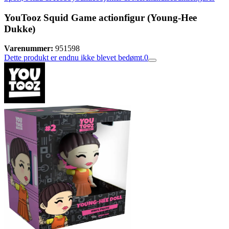
YouTooz Squid Game actionfigur (Young-Hee
Dukke)
Varenummer:
951598
Dette produkt er endnu ikke blevet bedømt.
0