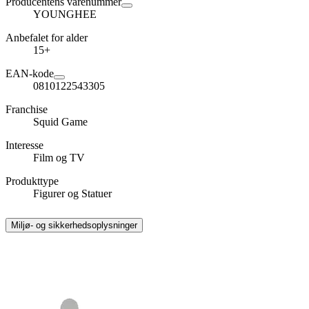
Producentens varenummer
YOUNGHEE
Anbefalet for alder
15+
EAN-kode
0810122543305
Franchise
Squid Game
Interesse
Film og TV
Produkttype
Figurer og Statuer
Miljø- og sikkerhedsoplysninger