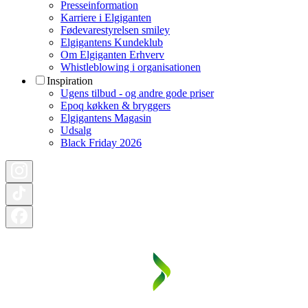
Presseinformation
Karriere i Elgiganten
Fødevarestyrelsen smiley
Elgigantens Kundeklub
Om Elgiganten Erhverv
Whistleblowing i organisationen
Inspiration
Ugens tilbud - og andre gode priser
Epoq køkken & bryggers
Elgigantens Magasin
Udsalg
Black Friday 2026