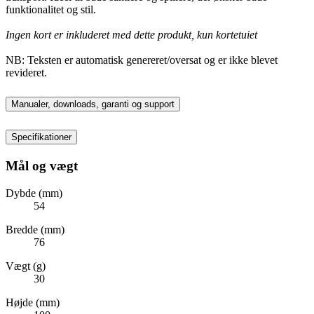
funktionalitet og stil.
Ingen kort er inkluderet med dette produkt, kun kortetuiet
NB: Teksten er automatisk genereret/oversat og er ikke blevet
revideret.
Manualer, downloads, garanti og support
Specifikationer
Mål og vægt
Dybde (mm)
54
Bredde (mm)
76
Vægt (g)
30
Højde (mm)