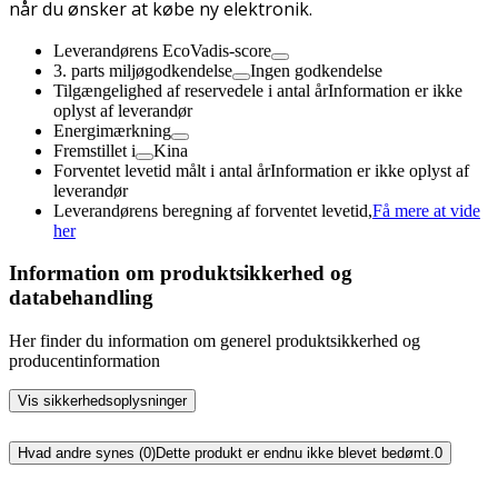
når du ønsker at købe ny elektronik.
Leverandørens EcoVadis-score
3. parts miljøgodkendelse
Ingen godkendelse
Tilgængelighed af reservedele i antal år
Information er ikke
oplyst af leverandør
Energimærkning
Fremstillet i
Kina
Forventet levetid målt i antal år
Information er ikke oplyst af
leverandør
Leverandørens beregning af forventet levetid,
Få mere at vide
her
Information om produktsikkerhed og
databehandling
Her finder du information om generel produktsikkerhed og
producentinformation
Vis sikkerhedsoplysninger
Hvad andre synes (0)
Dette produkt er endnu ikke blevet bedømt.
0