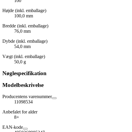
100
Højde (inkl. emballage)
100,0 mm
Bredde (inkl. emballage)
76,0 mm
Dybde (inkl. emballage)
54,0 mm
Vægt (inkl. emballage)
50,0 g
Nøglespecifikation
Modelbeskrivelse
Producentens varenummer
11098534
Anbefalet for alder
8+
EAN-kode