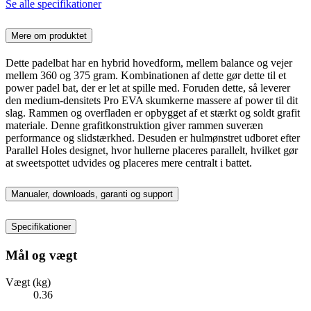
Se alle specifikationer
Mere om produktet
Dette padelbat har en hybrid hovedform, mellem balance og vejer
mellem 360 og 375 gram. Kombinationen af dette gør dette til et
power padel bat, der er let at spille med. Foruden dette, så leverer
den medium-densitets Pro EVA skumkerne massere af power til dit
slag. Rammen og overfladen er opbygget af et stærkt og soldt grafit
materiale. Denne grafitkonstruktion giver rammen suveræn
performance og slidstærkhed. Desuden er hulmønstret udboret efter
Parallel Holes designet, hvor hullerne placeres parallelt, hvilket gør
at sweetspottet udvides og placeres mere centralt i battet.
Manualer, downloads, garanti og support
Specifikationer
Mål og vægt
Vægt (kg)
0.36