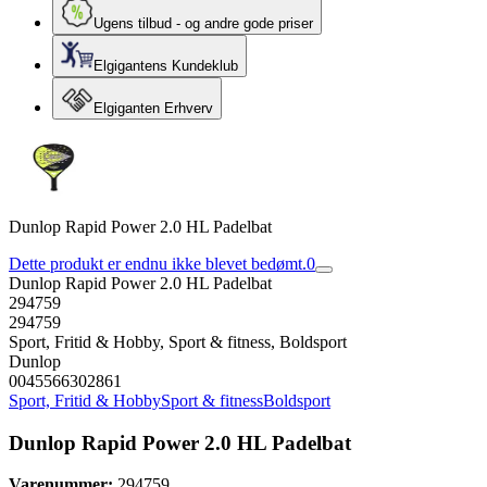
Ugens tilbud - og andre gode priser
Elgigantens Kundeklub
Elgiganten Erhverv
Dunlop Rapid Power 2.0 HL Padelbat
Dette produkt er endnu ikke blevet bedømt.
0
Dunlop Rapid Power 2.0 HL Padelbat
294759
294759
Sport, Fritid & Hobby, Sport & fitness, Boldsport
Dunlop
0045566302861
Sport, Fritid & Hobby
Sport & fitness
Boldsport
Dunlop Rapid Power 2.0 HL Padelbat
Varenummer:
294759