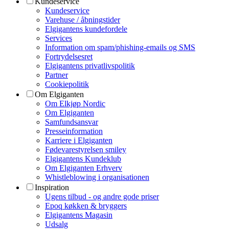
Kundeservice
Kundeservice
Varehuse / åbningstider
Elgigantens kundefordele
Services
Information om spam/phishing-emails og SMS
Fortrydelsesret
Elgigantens privatlivspolitik
Partner
Cookiepolitik
Om Elgiganten
Om Elkjøp Nordic
Om Elgiganten
Samfundsansvar
Presseinformation
Karriere i Elgiganten
Fødevarestyrelsen smiley
Elgigantens Kundeklub
Om Elgiganten Erhverv
Whistleblowing i organisationen
Inspiration
Ugens tilbud - og andre gode priser
Epoq køkken & bryggers
Elgigantens Magasin
Udsalg