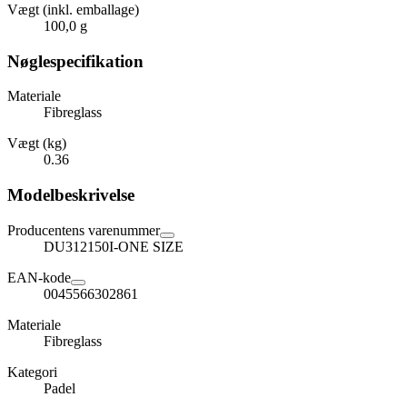
Vægt (inkl. emballage)
100,0 g
Nøglespecifikation
Materiale
Fibreglass
Vægt (kg)
0.36
Modelbeskrivelse
Producentens varenummer
DU312150I-ONE SIZE
EAN-kode
0045566302861
Materiale
Fibreglass
Kategori
Padel