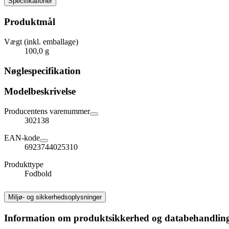
Specifikationer
Produktmål
Vægt (inkl. emballage)
100,0 g
Nøglespecifikation
Modelbeskrivelse
Producentens varenummer
302138
EAN-kode
6923744025310
Produkttype
Fodbold
Miljø- og sikkerhedsoplysninger
Information om produktsikkerhed og databehandlin