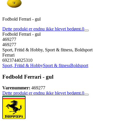
Fodbold Ferrari - gul
Dette produkt er endnu ikke blevet bedømt.
0
Fodbold Ferrari - gul
469277
469277
Sport, Fritid & Hobby, Sport & fitness, Boldsport
Ferrari
6923744025310
Sport, Fritid & Hobby
Sport & fitness
Boldsport
Fodbold Ferrari - gul
Varenummer:
469277
Dette produkt er endnu ikke blevet bedømt.
0