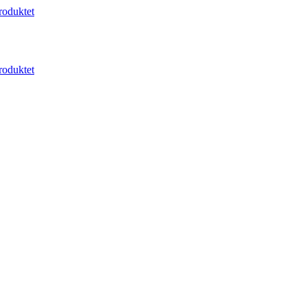
oduktet
oduktet