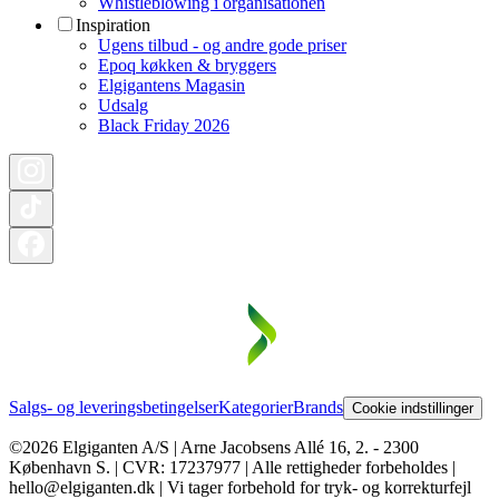
Whistleblowing i organisationen
Inspiration
Ugens tilbud - og andre gode priser
Epoq køkken & bryggers
Elgigantens Magasin
Udsalg
Black Friday 2026
Salgs- og leveringsbetingelser
Kategorier
Brands
Cookie indstillinger
©2026 Elgiganten A/S | Arne Jacobsens Allé 16, 2. - 2300
København S. | CVR: 17237977 | Alle rettigheder forbeholdes |
hello@elgiganten.dk | Vi tager forbehold for tryk- og korrekturfejl