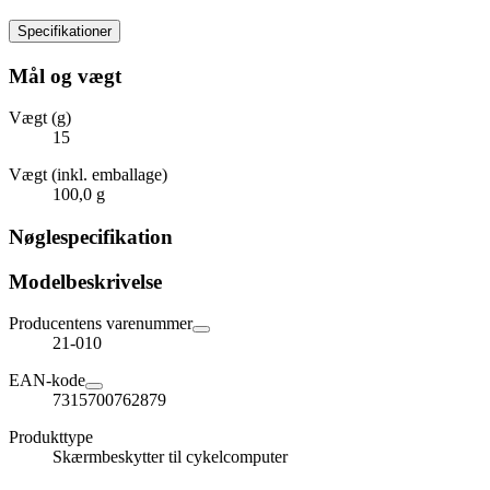
Specifikationer
Mål og vægt
Vægt (g)
15
Vægt (inkl. emballage)
100,0 g
Nøglespecifikation
Modelbeskrivelse
Producentens varenummer
21-010
EAN-kode
7315700762879
Produkttype
Skærmbeskytter til cykelcomputer