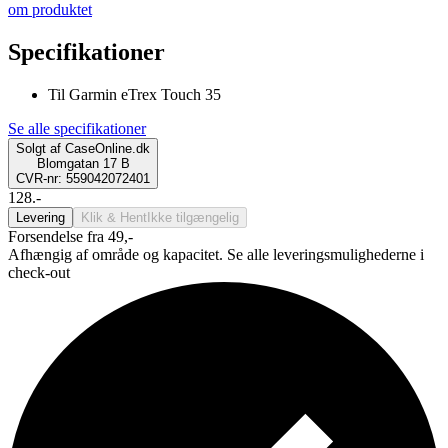
om produktet
Specifikationer
Til Garmin eTrex Touch 35
Se alle specifikationer
Solgt af
CaseOnline.dk
Blomgatan 17 B
CVR-nr: 559042072401
128.-
Levering
Klik & Hent
Ikke tilgængelig
Forsendelse fra 49,-
Afhængig af område og kapacitet. Se alle leveringsmulighederne i
check-out