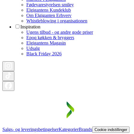
Fødevarestyrelsen smiley
Elgigantens Kundeklub
Om Elgiganten Erhverv
Whistleblowing i organisationen
Inspiration
Ugens tilbud - og andre gode priser
Epoq køkken & bryggers
Elgigantens Magasin
Udsalg
Black Friday 2026
Salgs- og leveringsbetingelser
Kategorier
Brands
Cookie indstillinger