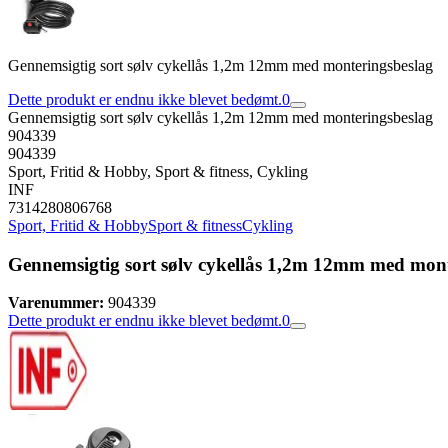
Gennemsigtig sort sølv cykellås 1,2m 12mm med monteringsbeslag
Dette produkt er endnu ikke blevet bedømt.
0
Gennemsigtig sort sølv cykellås 1,2m 12mm med monteringsbeslag
904339
904339
Sport, Fritid & Hobby, Sport & fitness, Cykling
INF
7314280806768
Sport, Fritid & Hobby
Sport & fitness
Cykling
Gennemsigtig sort sølv cykellås 1,2m 12mm med mont
Varenummer:
904339
Dette produkt er endnu ikke blevet bedømt.
0