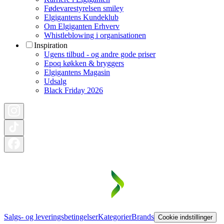
Fødevarestyrelsen smiley
Elgigantens Kundeklub
Om Elgiganten Erhverv
Whistleblowing i organisationen
Inspiration
Ugens tilbud - og andre gode priser
Epoq køkken & bryggers
Elgigantens Magasin
Udsalg
Black Friday 2026
Salgs- og leveringsbetingelser
Kategorier
Brands
Cookie indstillinger