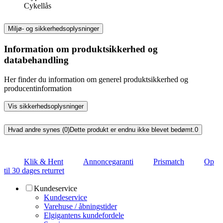
Cykellås
Miljø- og sikkerhedsoplysninger
Information om produktsikkerhed og
databehandling
Her finder du information om generel produktsikkerhed og
producentinformation
Vis sikkerhedsoplysninger
Hvad andre synes (0)
Dette produkt er endnu ikke blevet bedømt.
0
Klik & Hent
Annoncegaranti
Prismatch
Op
til 30 dages returret
Kundeservice
Kundeservice
Varehuse / åbningstider
Elgigantens kundefordele