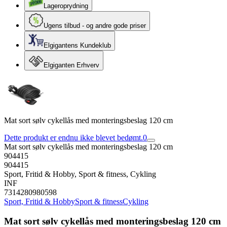
Lageroprydning
Ugens tilbud - og andre gode priser
Elgigantens Kundeklub
Elgiganten Erhverv
Mat sort sølv cykellås med monteringsbeslag 120 cm
Dette produkt er endnu ikke blevet bedømt.
0
Mat sort sølv cykellås med monteringsbeslag 120 cm
904415
904415
Sport, Fritid & Hobby, Sport & fitness, Cykling
INF
7314280980598
Sport, Fritid & Hobby
Sport & fitness
Cykling
Mat sort sølv cykellås med monteringsbeslag 120 cm