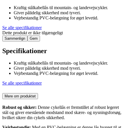
Kraftig stålkabellås til mountain- og landevejscykler.
Giver pålidelig sikkerhed mod tyveri.
Vejrbestandig PVC-belægning for øget levetid.
Se alle specifikationer
Dette produkt er ikke tilgængeligt
Sammenlign
Gem
Specifikationer
Kraftig stålkabellås til mountain- og landevejscykler.
Giver pålidelig sikkerhed mod tyveri.
Vejrbestandig PVC-belægning for øget levetid.
Se alle specifikationer
Mere om produktet
Robust og sikker:
Denne cykellås er fremstillet af robust legeret
stål og giver enestående modstand mod skære- og nysningsforsøg,
hvilket sikrer din cykels sikkerhed.
Vejrbestandig:
Med en PVC-belægning er denne lås bygget til at