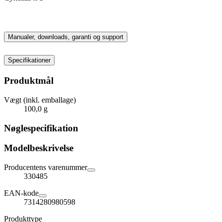
Manualer, downloads, garanti og support
Specifikationer
Produktmål
Vægt (inkl. emballage)
100,0 g
Nøglespecifikation
Modelbeskrivelse
Producentens varenummer
330485
EAN-kode
7314280980598
Produkttype