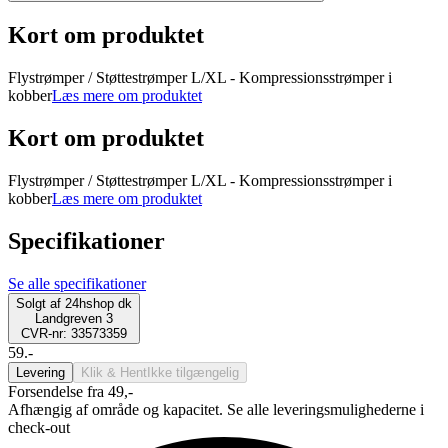
Kort om produktet
Flystrømper / Støttestrømper L/XL - Kompressionsstrømper i
kobber
Læs mere om produktet
Kort om produktet
Flystrømper / Støttestrømper L/XL - Kompressionsstrømper i
kobber
Læs mere om produktet
Specifikationer
Se alle specifikationer
Solgt af
24hshop dk
Landgreven 3
CVR-nr: 33573359
59.-
Levering
Klik & Hent
Ikke tilgængelig
Forsendelse fra 49,-
Afhængig af område og kapacitet. Se alle leveringsmulighederne i
check-out