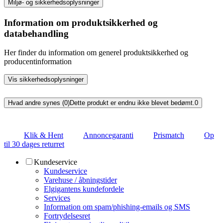
Miljø- og sikkerhedsoplysninger
Information om produktsikkerhed og
databehandling
Her finder du information om generel produktsikkerhed og
producentinformation
Vis sikkerhedsoplysninger
Hvad andre synes (0)
Dette produkt er endnu ikke blevet bedømt.
0
Klik & Hent
Annoncegaranti
Prismatch
Op
til 30 dages returret
Kundeservice
Kundeservice
Varehuse / åbningstider
Elgigantens kundefordele
Services
Information om spam/phishing-emails og SMS
Fortrydelsesret