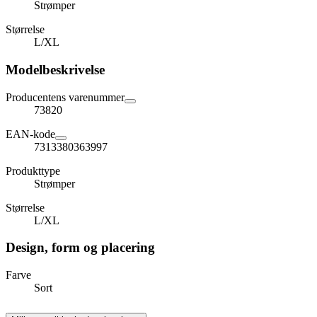
Strømper
Størrelse
L/XL
Modelbeskrivelse
Producentens varenummer
73820
EAN-kode
7313380363997
Produkttype
Strømper
Størrelse
L/XL
Design, form og placering
Farve
Sort