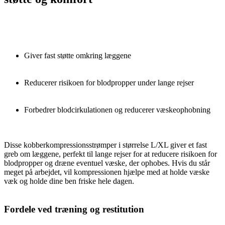
Giver fast støtte omkring læggene
Reducerer risikoen for blodpropper under lange rejser
Forbedrer blodcirkulationen og reducerer væskeophobning
Disse kobberkompressionsstrømper i størrelse L/XL giver et fast
greb om læggene, perfekt til lange rejser for at reducere risikoen for
blodpropper og dræne eventuel væske, der ophobes. Hvis du står
meget på arbejdet, vil kompressionen hjælpe med at holde væske
væk og holde dine ben friske hele dagen.
Fordele ved træning og restitution