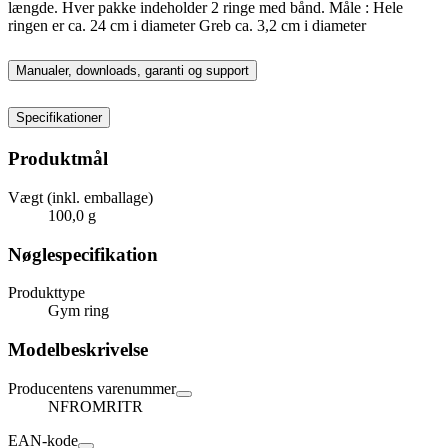
længde. Hver pakke indeholder 2 ringe med bånd. Måle : Hele
ringen er ca. 24 cm i diameter Greb ca. 3,2 cm i diameter
Manualer, downloads, garanti og support
Specifikationer
Produktmål
Vægt (inkl. emballage)
100,0 g
Nøglespecifikation
Produkttype
Gym ring
Modelbeskrivelse
Producentens varenummer
NFROMRITR
EAN-kode