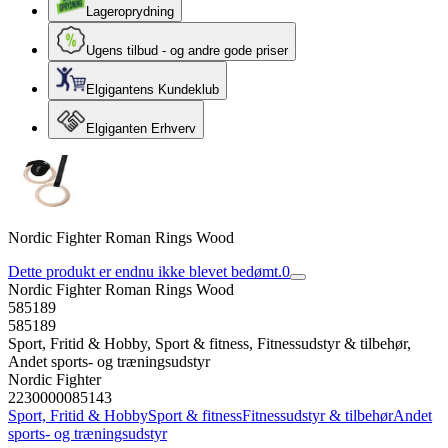
Lageroprydning
Ugens tilbud - og andre gode priser
Elgigantens Kundeklub
Elgiganten Erhverv
Nordic Fighter Roman Rings Wood
Dette produkt er endnu ikke blevet bedømt.
0
Nordic Fighter Roman Rings Wood
585189
585189
Sport, Fritid & Hobby, Sport & fitness, Fitnessudstyr & tilbehør,
Andet sports- og træningsudstyr
Nordic Fighter
2230000085143
Sport, Fritid & Hobby
Sport & fitness
Fitnessudstyr & tilbehør
Andet
sports- og træningsudstyr