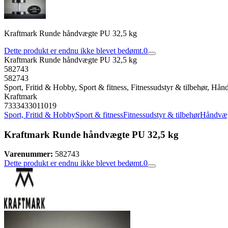
Kraftmark Runde håndvægte PU 32,5 kg
Dette produkt er endnu ikke blevet bedømt.
0
Kraftmark Runde håndvægte PU 32,5 kg
582743
582743
Sport, Fritid & Hobby, Sport & fitness, Fitnessudstyr & tilbehør, Hå
Kraftmark
7333433011019
Sport, Fritid & Hobby
Sport & fitness
Fitnessudstyr & tilbehør
Håndvæ
Kraftmark Runde håndvægte PU 32,5 kg
Varenummer:
582743
Dette produkt er endnu ikke blevet bedømt.
0