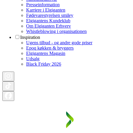
Presseinformation
Karriere i Elgiganten
Fødevarestyrelsen smiley
Elgigantens Kundeklub
Om Elgiganten Erhverv
Whistleblowing i organisationen
Inspiration
Ugens tilbud - og andre gode priser
Epoq køkken & bryggers
Elgigantens Magasin
Udsalg
Black Friday 2026