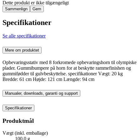
Dette produkt er ikke tilgængeligt
Sammenlign
Gem
Specifikationer
Se alle specifikationer
Mere om produktet
Opbevaringsstativ med 8 forkromede opbevaringshorn til olympiske
plader. Gummibumpere på horn for at beskytte rammefinishen og
gummifødder til gulvbeskyttelse. specifikationer Vægt: 20 kg
Bredde: 61 cm Højde: 121 cm Længde: 94 cm
Manualer, downloads, garanti og support
Specifikationer
Produktmål
Vægt (inkl. emballage)
100,0 g