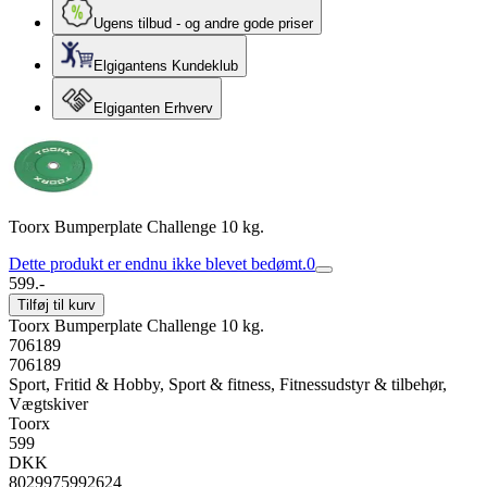
Ugens tilbud - og andre gode priser
Elgigantens Kundeklub
Elgiganten Erhverv
Toorx Bumperplate Challenge 10 kg.
Dette produkt er endnu ikke blevet bedømt.
0
599.-
Tilføj til kurv
Toorx Bumperplate Challenge 10 kg.
706189
706189
Sport, Fritid & Hobby, Sport & fitness, Fitnessudstyr & tilbehør,
Vægtskiver
Toorx
599
DKK
8029975992624