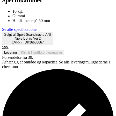
Specifikationer
10 kg.
Gummi
Huldiameter på 50 mm
Se alle specifikationer
Solgt af
Sport Scandinavia A/S
Niels Bohrs Vej 2
CVR-nr: DK36685867
599.-
Levering
Klik & Hent
Ikke tilgængelig
Forsendelse fra 39,-
Afhængig af område og kapacitet. Se alle leveringsmulighederne i
check-out