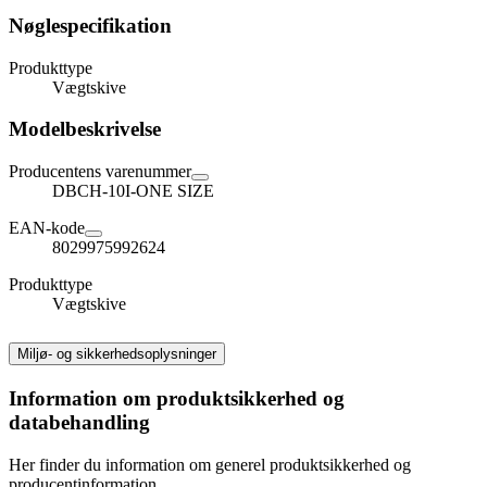
Nøglespecifikation
Produkttype
Vægtskive
Modelbeskrivelse
Producentens varenummer
DBCH-10I-ONE SIZE
EAN-kode
8029975992624
Produkttype
Vægtskive
Miljø- og sikkerhedsoplysninger
Information om produktsikkerhed og
databehandling
Her finder du information om generel produktsikkerhed og
producentinformation