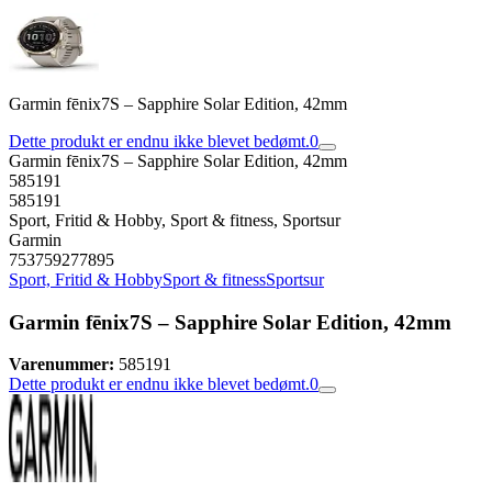
Garmin fēnix7S – Sapphire Solar Edition, 42mm
Dette produkt er endnu ikke blevet bedømt.
0
Garmin fēnix7S – Sapphire Solar Edition, 42mm
585191
585191
Sport, Fritid & Hobby, Sport & fitness, Sportsur
Garmin
753759277895
Sport, Fritid & Hobby
Sport & fitness
Sportsur
Garmin fēnix7S – Sapphire Solar Edition, 42mm
Varenummer:
585191
Dette produkt er endnu ikke blevet bedømt.
0