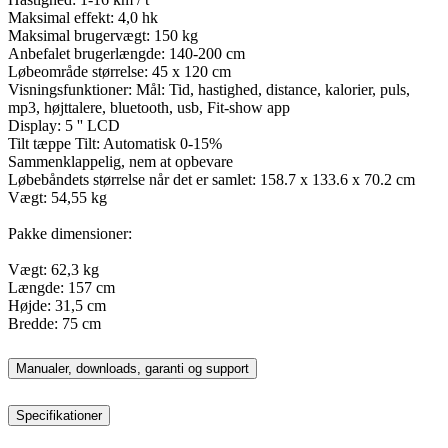
Maksimal effekt: 4,0 hk
Maksimal brugervægt: 150 kg
Anbefalet brugerlængde: 140-200 cm
Løbeområde størrelse: 45 x 120 cm
Visningsfunktioner: Mål: Tid, hastighed, distance, kalorier, puls,
mp3, højttalere, bluetooth, usb, Fit-show app
Display: 5 '' LCD
Tilt tæppe Tilt: Automatisk 0-15%
Sammenklappelig, nem at opbevare
Løbebåndets størrelse når det er samlet: 158.7 x 133.6 x 70.2 cm
Vægt: 54,55 kg
Pakke dimensioner:
Vægt: 62,3 kg
Længde: 157 cm
Højde: 31,5 cm
Bredde: 75 cm
Manualer, downloads, garanti og support
Specifikationer