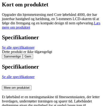
Kort om produktet
Opgrader din hjemmetræning med Core løbebånd 4000, der har
justerbar hastighed og hældning, en 5-tommers LCD-skærm til at
følge din fremgang og en kompakt design til nem opbevaring.
Læs
mere om produktet
Specifikationer
Se alle specifikationer
Dette produkt er ikke tilgængeligt
Sammenlign
Gem
Specifikationer
Se alle specifikationer
Mere om produktet
Et løbebånd er en træningsmaskine til fitnessentusiasten, der letter
hverdagen, understøtter træningen og sparer tid. Løbebåndet
derhjemme giver dig mulighed for at undgå lange ture til