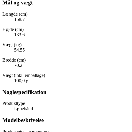
Mål og vægt
Længde (cm)
158.7
Højde (cm)
133.6
Vægt (kg)
54.55
Bredde (cm)
70.2
Vægt (inkl. emballage)
100,0 g
Nøglespecifikation
Produkttype
Løbebånd
Modelbeskrivelse
Producentens varenummer