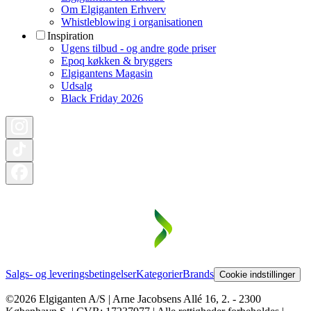
Om Elgiganten Erhverv
Whistleblowing i organisationen
Inspiration
Ugens tilbud - og andre gode priser
Epoq køkken & bryggers
Elgigantens Magasin
Udsalg
Black Friday 2026
Salgs- og leveringsbetingelser
Kategorier
Brands
Cookie indstillinger
©2026 Elgiganten A/S | Arne Jacobsens Allé 16, 2. - 2300