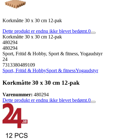
Korkmåtte 30 x 30 cm 12-pak
Dette produkt er endnu ikke blevet bedømt.
0
Korkmåtte 30 x 30 cm 12-pak
480294
480294
Sport, Fritid & Hobby, Sport & fitness, Yogaudstyr
24
7313380489109
Sport, Fritid & Hobby
Sport & fitness
Yogaudstyr
Korkmåtte 30 x 30 cm 12-pak
Varenummer:
480294
Dette produkt er endnu ikke blevet bedømt.
0