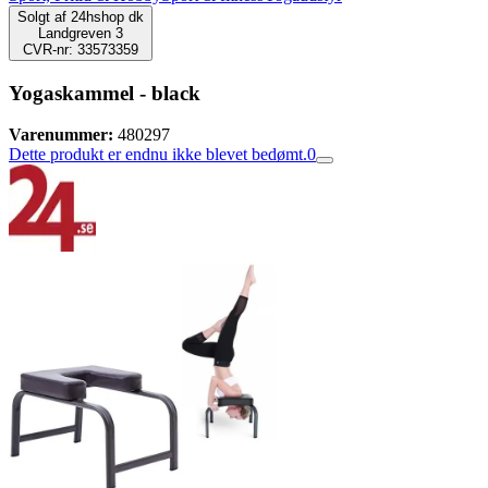
Solgt af
24hshop dk
Landgreven 3
CVR-nr: 33573359
Yogaskammel - black
Varenummer:
480297
Dette produkt er endnu ikke blevet bedømt.
0