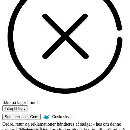
Ikke på lager i butik
Tilføj til kurv
Sammenlign
Gem
Ønskeskyen
Ordre, retur og reklamationer håndteres af sælger - læs om denne
sælger:
Dette produkt er blevet bedømt til 2.52 ud af 5
24hshop dk