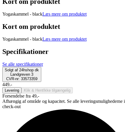
Kort om produktet
Yogaskammel - black
Læs mere om produktet
Kort om produktet
Yogaskammel - black
Læs mere om produktet
Specifikationer
Se alle specifikationer
Solgt af
24hshop dk
Landgreven 3
CVR-nr: 33573359
449.-
Levering
Klik & Hent
Ikke tilgængelig
Forsendelse fra 49,-
Afhængig af område og kapacitet. Se alle leveringsmulighederne i
check-out