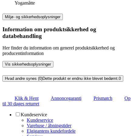
Yogamåtte
Miljø- og sikkerhedsoplysninger
Information om produktsikkerhed og
databehandling
Her finder du information om generel produktsikkerhed og
producentinformation
Vis sikkerhedsoplysninger
Hvad andre synes (0)
Dette produkt er endnu ikke blevet bedømt.
0
Klik & Hent
Annoncegaranti
Prismatch
Op
til 30 dages returret
Kundeservice
Kundeservice
Varehuse / åbningstider
Elgigantens kundefordele