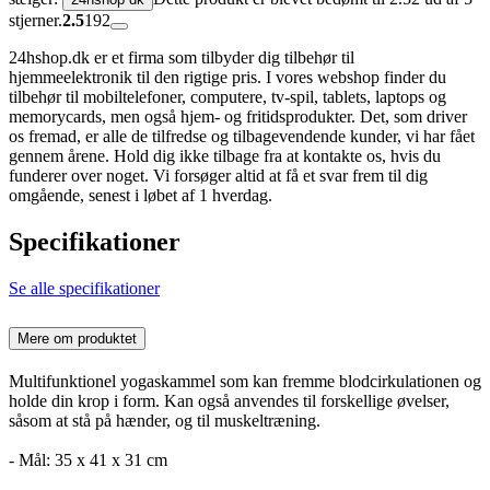
stjerner.
2.5
192
24hshop.dk er et firma som tilbyder dig tilbehør til
hjemmeelektronik til den rigtige pris. I vores webshop finder du
tilbehør til mobiltelefoner, computere, tv-spil, tablets, laptops og
memorycards, men også hjem- og fritidsprodukter. Det, som driver
os fremad, er alle de tilfredse og tilbagevendende kunder, vi har fået
gennem årene. Hold dig ikke tilbage fra at kontakte os, hvis du
funderer over noget. Vi forsøger altid at få et svar frem til dig
omgående, senest i løbet af 1 hverdag.
Specifikationer
Se alle specifikationer
Mere om produktet
Multifunktionel yogaskammel som kan fremme blodcirkulationen og
holde din krop i form. Kan også anvendes til forskellige øvelser,
såsom at stå på hænder, og til muskeltræning.
- Mål: 35 x 41 x 31 cm