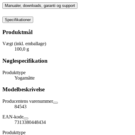
Manualer, downloads, garanti og support
Specifikationer
Produktmål
Vægt (inkl. emballage)
100,0 g
Nøglespecifikation
Produkttype
Yogamåtte
Modelbeskrivelse
Producentens varenummer
84543
EAN-kode
7313380448434
Produkttype