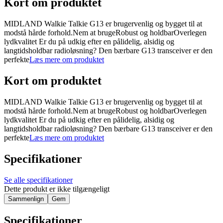
Kort om produktet
MIDLAND Walkie Talkie G13 er brugervenlig og bygget til at
modstå hårde forhold.Nem at brugeRobust og holdbarOverlegen
lydkvalitet Er du på udkig efter en pålidelig, alsidig og
langtidsholdbar radioløsning? Den bærbare G13 transceiver er den
perfekte
Læs mere om produktet
Kort om produktet
MIDLAND Walkie Talkie G13 er brugervenlig og bygget til at
modstå hårde forhold.Nem at brugeRobust og holdbarOverlegen
lydkvalitet Er du på udkig efter en pålidelig, alsidig og
langtidsholdbar radioløsning? Den bærbare G13 transceiver er den
perfekte
Læs mere om produktet
Specifikationer
Se alle specifikationer
Dette produkt er ikke tilgængeligt
Sammenlign
Gem
Specifikationer