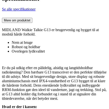
Se alle specifikationer
Mere om produktet
MIDLAND Walkie Talkie G13 er brugervenlig og bygget til at
modstå hårde forhold.
Nem at bruge
Robust og holdbar
Overlegen lydkvalitet
Er du på udkig efter en pålidelig, alsidig og langtidsholdbar
radioløsning? Den bærbare G13 transceiver er den perfekte tilføjelse
til dit udstyr. Med sit brugervenlige design, store display og robuste
aluminiumschassis med IPX4-vandtæthed er G13 bygget til at klare
de hårdeste forhold. Dens enestående lydkvalitet og indbyggede
RRM-funktion gør den ideel til vandreture, jagt og trekking. Stol på,
at G13 altid holder dig forbundet og i stand til at signalere din
tilstedeværelse, når det betyder mest.
Hvad er der i kassen: