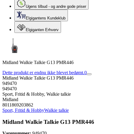
Ugens tilbud - og andre gode priser
Elgigantens Kundeklub
Elgiganten Erhverv
Midland Walkie Talkie G13 PMR446
Dette produkt er endnu ikke blevet bedømt.
0
Midland Walkie Talkie G13 PMR446
949470
949470
Sport, Fritid & Hobby, Walkie talkie
Midland
8011869203862
Sport, Fritid & Hobby
Walkie talkie
Midland Walkie Talkie G13 PMR446
Varenummer:
949470