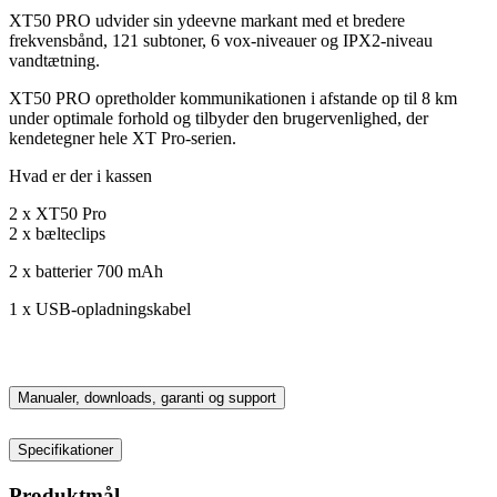
XT50 PRO udvider sin ydeevne markant med et bredere
frekvensbånd, 121 subtoner, 6 vox-niveauer og IPX2-niveau
vandtætning.
XT50 PRO opretholder kommunikationen i afstande op til 8 km
under optimale forhold og tilbyder den brugervenlighed, der
kendetegner hele XT Pro-serien.
Hvad er der i kassen
2 x XT50 Pro
2 x bælteclips
2 x batterier 700 mAh
1 x USB-opladningskabel
Manualer, downloads, garanti og support
Specifikationer
Produktmål