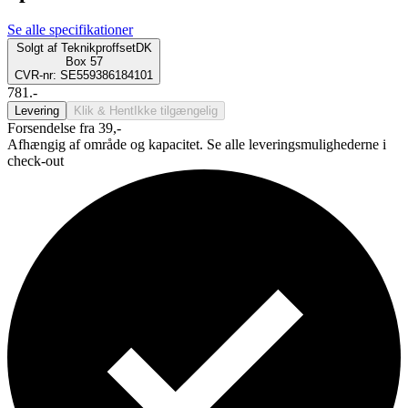
Se alle specifikationer
Solgt af
TeknikproffsetDK
Box 57
CVR-nr: SE559386184101
781.-
Levering
Klik & Hent
Ikke tilgængelig
Forsendelse fra 39,-
Afhængig af område og kapacitet. Se alle leveringsmulighederne i
check-out