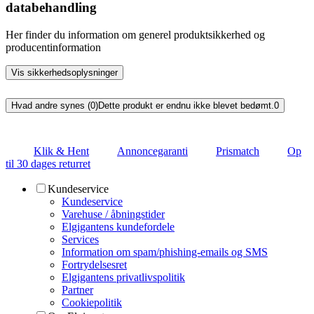
databehandling
Her finder du information om generel produktsikkerhed og
producentinformation
Vis sikkerhedsoplysninger
Hvad andre synes (0)
Dette produkt er endnu ikke blevet bedømt.
0
Klik & Hent
Annoncegaranti
Prismatch
Op
til 30 dages returret
Kundeservice
Kundeservice
Varehuse / åbningstider
Elgigantens kundefordele
Services
Information om spam/phishing-emails og SMS
Fortrydelsesret
Elgigantens privatlivspolitik
Partner
Cookiepolitik