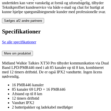
undertiden kan være vanskelig at forstå og uforudsigelig, tilbyder
Teknikproffset kundeservice via både e-mail og chat for hurtigt at
kunne hjælpe spørgsmålstegnende kunder med professionelle svar.
Sælges af
2 andre partnere
Specifikationer
Se alle specifikationer
Mere om produktet
Midland Walkie Talkies XT50 Pro tilbyder kommunikation via Dual
Band LPD/PMR446 med i alt 85 kanaler op til 8 km, kombineret
med 12 timers driftstid. De er også IPX2 vandtætte. Ingen licens
nødvendig.
16 PMR446 kanaler
85 kanaler 69 LPD + 16 PMR446
Afstand op til 8 km
12 timers driftstid
Vandtæt IPX2
2 batteripakker og ladekabel medfølger