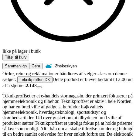
Ikke på lager i butik
Tilføj til kurv
Sammenlign
Gem
Ønskeskyen
Ordre, retur og reklamationer håndteres af sælger - læs om denne
sælger:
Dette produkt er blevet bedømt til 2.06 ud
TeknikproffsetDK
af 5 stjerner.
2.1
48
Teknikproffset er et e-handels stormagasin, der primært fokuserer på
hjemmeelektronik og tilbehør. Teknikproffset er aktiv i hele Norden
og har en bred vifte af gadgets, herunder højkvalitets
hjemmeelektronik, hverdagsteknologi, sportsudstyr og
skønhedsartikler. Ud over ønsket om at tilbyde en bred vifte af
produkter sætter Teknikproffset et utroligt fokus på at holde priserne
så lave som muligt. Alt i håb om at skabe tilfredse kunder og bidrage
til en bedre samlet oplevelse for hver enkelt forbruger. Da elektronik