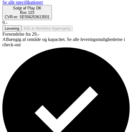
Se alle specifikationer
Solgt af
Play DK
Box 123
CVR-nr: SE556253613501
9.-
Levering
Klik & Hent
Ikke tilgængelig
Forsendelse fra 29,-
Afhængig af område og kapacitet. Se alle leveringsmulighederne i
check-out