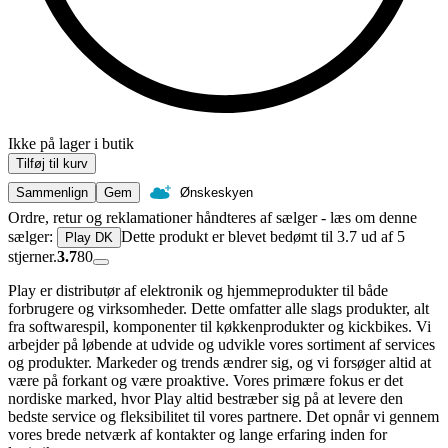
Ikke på lager i butik
Tilføj til kurv
Sammenlign
Gem
Ønskeskyen
Ordre, retur og reklamationer håndteres af sælger - læs om denne
sælger:
Dette produkt er blevet bedømt til 3.7 ud af 5
Play DK
stjerner.
3.7
80
Play er distributør af elektronik og hjemmeprodukter til både
forbrugere og virksomheder. Dette omfatter alle slags produkter, alt
fra softwarespil, komponenter til køkkenprodukter og kickbikes. Vi
arbejder på løbende at udvide og udvikle vores sortiment af services
og produkter. Markeder og trends ændrer sig, og vi forsøger altid at
være på forkant og være proaktive. Vores primære fokus er det
nordiske marked, hvor Play altid bestræber sig på at levere den
bedste service og fleksibilitet til vores partnere. Det opnår vi gennem
vores brede netværk af kontakter og lange erfaring inden for