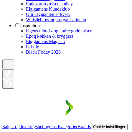
Fødevarestyrelsen smiley
Elgigantens Kundeklub
Om Elgiganten Erhverv
Whistleblowing i organisationen
Inspiration
Ugens tilbud - og andre gode priser
Epoq køkken & bryggers
Elgigantens Magasin
Udsalg
Black Friday 2026
Salgs- og leveringsbetingelser
Kategorier
Brands
Cookie indstillinger