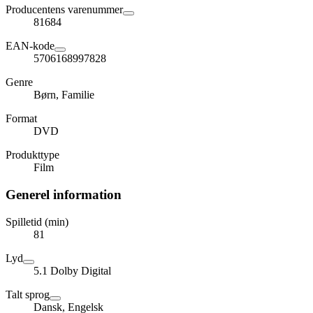
Producentens varenummer
81684
EAN-kode
5706168997828
Genre
Børn, Familie
Format
DVD
Produkttype
Film
Generel information
Spilletid (min)
81
Lyd
5.1 Dolby Digital
Talt sprog
Dansk, Engelsk